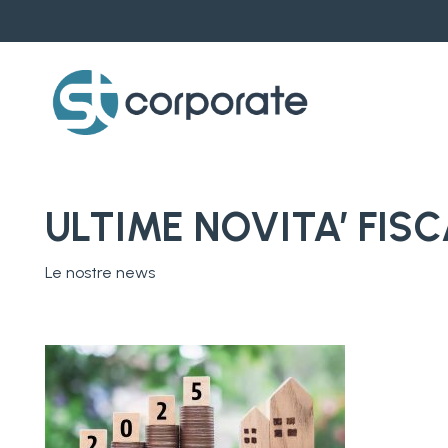
Skip
to
main
content
ULTIME NOVITA’ FISC
Le nostre news