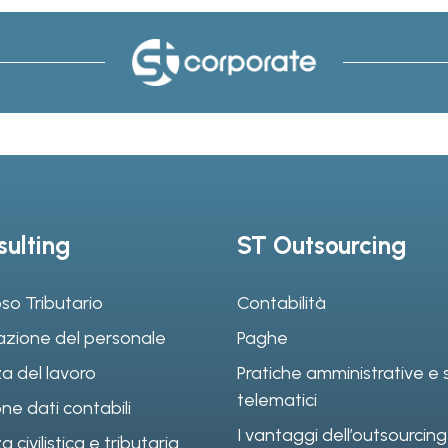
ulting
ST Outsourcing
so Tributario
Contabilità
azione del personale
Paghe
a del lavoro
Pratiche amministrative e s
telematici
ne dati contabili
I vantaggi dell’outsourcing
civilistica e tributaria