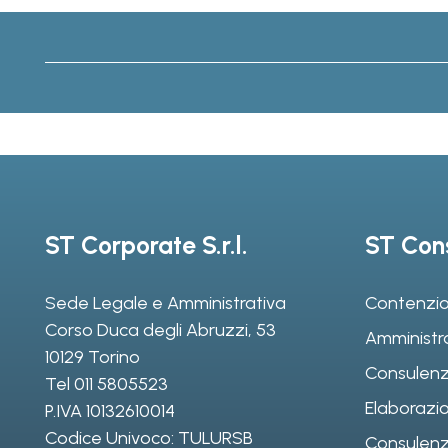
ST Corporate S.r.l.
ST Cons
Sede Legale e Amministrativa
Contenzio
Corso Duca degli Abruzzi, 53
Amministr
10129 Torino
Consulenz
Tel
011 5805523
Elaborazio
P.IVA 10132610014
Codice Univoco: TULURSB
Consulenza 