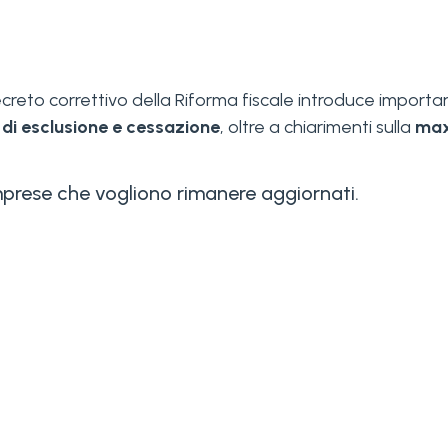
Decreto correttivo della Riforma fiscale introduce import
di esclusione e cessazione
, oltre a chiarimenti sulla
max
imprese che vogliono rimanere aggiornati.