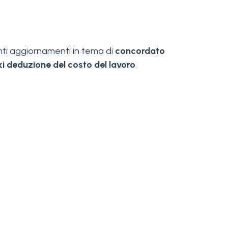
anti aggiornamenti in tema di
concordato
i deduzione del costo del lavoro
.