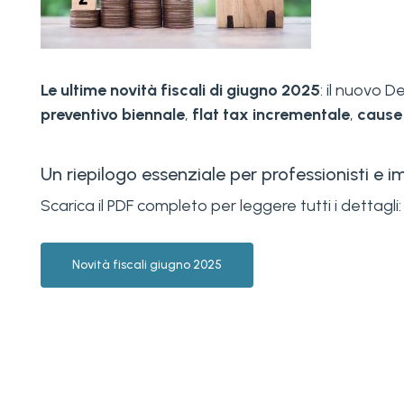
Le ultime novità fiscali di giugno 2025
: il nuovo 
preventivo biennale
,
flat tax incrementale
,
cause 
Un riepilogo essenziale per professionisti e 
Scarica il PDF completo per leggere tutti i dettagli:
Novità fiscali giugno 2025