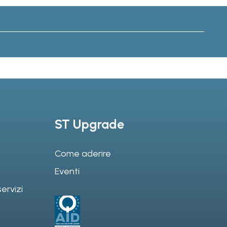
ST Upgrade
Come aderire
Eventi
ervizi