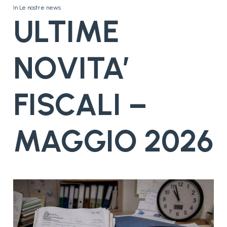
In
Le nostre news
ULTIME
NOVITA’
FISCALI –
MAGGIO 2026