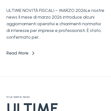
ULTIME NOVITÀ FISCALI – MARZO 2026Le nostre
news Il mese di marzo 2026 introduce alcuni
aggiornamenti operativi e chiarimenti normativi
di interesse per imprese e professionisti. È stato
confermato per...
Read More
In
Le nostre news
ULTIME