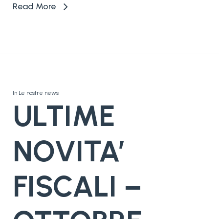
Read More
In
Le nostre news
ULTIME
NOVITA’
FISCALI –