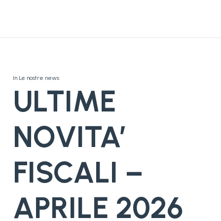
In
Le nostre news
ULTIME
NOVITA’
FISCALI –
APRILE 2026