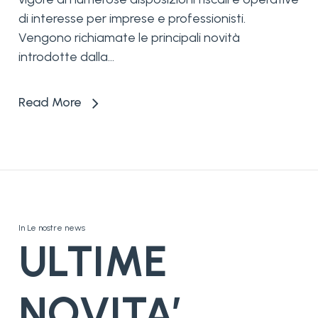
di interesse per imprese e professionisti.
Vengono richiamate le principali novità
introdotte dalla...
Read More
In
Le nostre news
ULTIME
NOVITA’