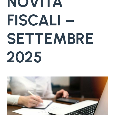
NOVITA’
FISCALI –
SETTEMBRE
2025