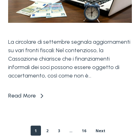
La circolare di settembre segnala aggiornamenti
su vari fronti fiscali: Nel contenzioso, la
Cassazione chiarisce che i finanziamenti
informali dei soci possono essere oggetto di
accertamento, così come non è...
Read More
1
2
3
…
16
Next