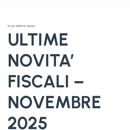
In
Le nostre news
ULTIME
NOVITA’
FISCALI –
NOVEMBRE
2025