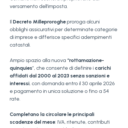
versamento dell’imposta.
Il
Decreto Milleproroghe
proroga alcuni
obblighi assicurativi per determinate categorie
di imprese e differisce specifici adempimenti
catastali.
Ampio spazio alla nuova
“rottamazione-
quinquies
”, che consente di definire i
carichi
affidati dal 2000 al 2023 senza sanzioni e
interessi
, con domanda entro il 30 aprile 2026
e pagamento in unica soluzione o fino a 54
rate.
Completano la circolare le principali
scadenze del mese
: IVA, ritenute, contributi