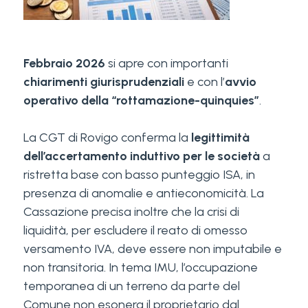
Febbraio 2026
si apre con importanti
chiarimenti giurisprudenziali
e con l’
avvio
operativo della “rottamazione-quinquies”
.
La CGT di Rovigo conferma la
legittimità
dell’accertamento induttivo per le società
a
ristretta base con basso punteggio ISA, in
presenza di anomalie e antieconomicità. La
Cassazione precisa inoltre che la crisi di
liquidità, per escludere il reato di omesso
versamento IVA, deve essere non imputabile e
non transitoria. In tema IMU, l’occupazione
temporanea di un terreno da parte del
Comune non esonera il proprietario dal