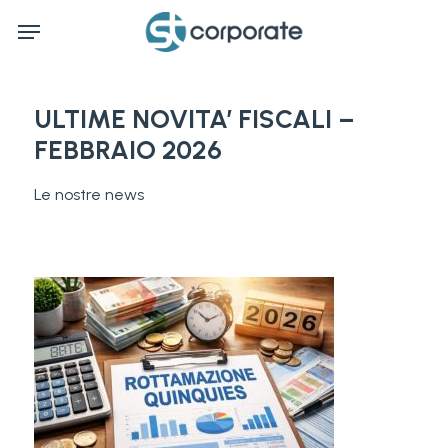
Skip
Menu
to
main
content
ULTIME NOVITA’ FISCALI –
FEBBRAIO 2026
Le nostre news