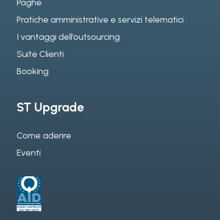
Paghe
Pratiche amministrative e servizi telematici
I vantaggi dell’outsourcing
Suite Clienti
Booking
ST Upgrade
Come aderire
Eventi