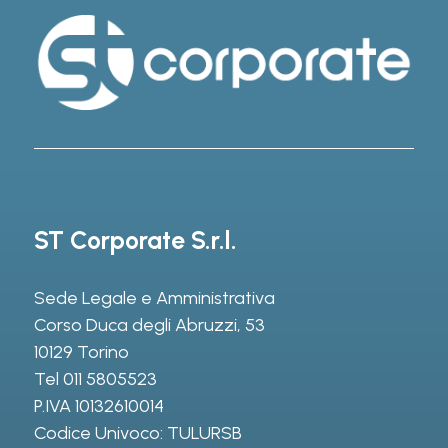
ST Corporate S.r.l.
Sede Legale e Amministrativa
Corso Duca degli Abruzzi, 53
10129 Torino
Tel
011 5805523
P.IVA 10132610014
Codice Univoco: TULURSB