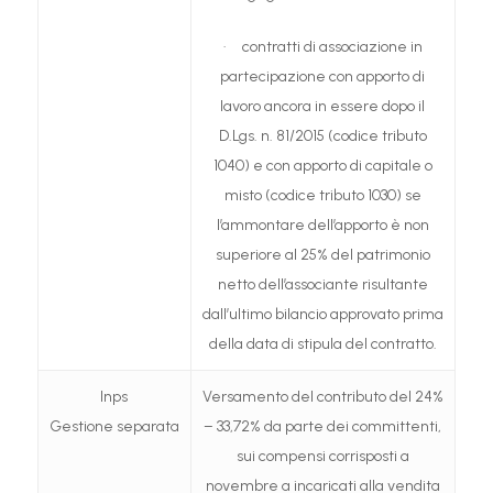
· contratti di associazione in
partecipazione con apporto di
lavoro ancora in essere dopo il
D.Lgs. n. 81/2015 (codice tributo
1040) e con apporto di capitale o
misto (codice tributo 1030) se
l’ammontare dell’apporto è non
superiore al 25% del patrimonio
netto dell’associante risultante
dall’ultimo bilancio approvato prima
della data di stipula del contratto.
Inps
Versamento del contributo del 24%
Gestione separata
– 33,72% da parte dei committenti,
sui compensi corrisposti a
novembre a incaricati alla vendita