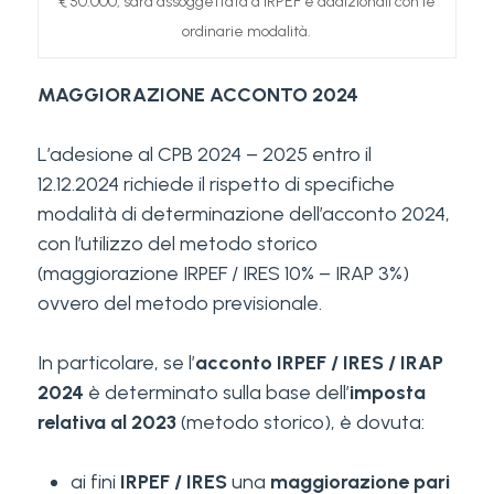
€ 50.000, sarà assoggettata a IRPEF e addizionali con le
ordinarie modalità.
MAGGIORAZIONE ACCONTO 2024
L’adesione al CPB 2024 – 2025 entro il
12.12.2024 richiede il rispetto di specifiche
modalità di determinazione dell’acconto 2024,
con l’utilizzo del metodo storico
(maggiorazione IRPEF / IRES 10% – IRAP 3%)
ovvero del metodo previsionale.
In particolare, se l’
acconto IRPEF / IRES / IRAP
2024
è determinato sulla base dell’
imposta
relativa al 2023
(metodo storico), è dovuta:
ai fini
IRPEF / IRES
una
maggiorazione pari