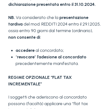
dichiarazione presentata entro il 31.10.2024.
NB.
Va considerato che la
presentazione
tardiva
del mod. REDDITI 2024 entro il 29.1.2025,
ossia entro 90 giorni dal termine (ordinario),
non consente di
:
accedere
al concordato;
“
revocare
”
l’adesione al concordato
precedentemente manifestata.
REGIME OPZIONALE “FLAT TAX
INCREMENTALE”
I soggetti che aderiscono al concordato
possono (facoltà) applicare una “flat tax