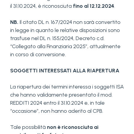
il 31.10.2024, è riconosciuta
fino al 12.12.2024
.
NB.
Il citato DL n. 167/2024 non sarà convertito
in legge in quanto le relative disposizioni sono
trasfuse nel DL n. 155/2024, Decreto c.d.
“Collegato alla Finanziaria 2025”, attualmente
in corso di conversione.
SOGGETTI INTERESSATI ALLA RIAPERTURA
La riapertura dei termini interessa i soggetti ISA
che hanno validamente presentato il mod.
REDDITI 2024 entro il 31.10.2024 e, in tale
“occasione”, non hanno aderito al CPB.
Tale possibilità
non è riconosciuta ai