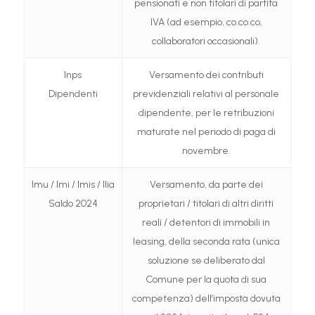
pensionati e non titolari di partita
IVA (ad esempio, co.co.co,
collaboratori occasionali).
Inps
Versamento dei contributi
Dipendenti
previdenziali relativi al personale
dipendente, per le retribuzioni
maturate nel periodo di paga di
novembre.
Imu / Imi / Imis / Ilia
Versamento, da parte dei
Saldo 2024
proprietari / titolari di altri diritti
reali / detentori di immobili in
leasing, della seconda rata (unica
soluzione se deliberato dal
Comune per la quota di sua
competenza) dell’imposta dovuta