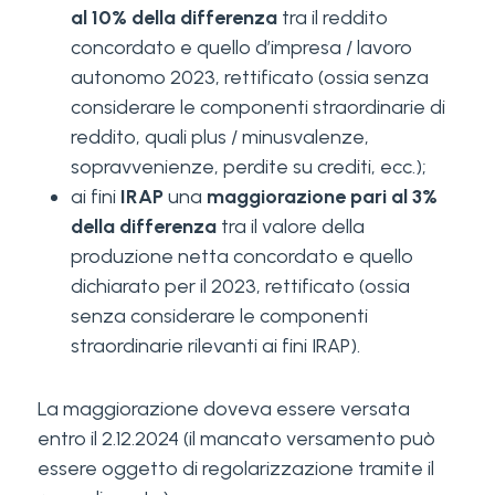
al 10% della differenza
tra il reddito
concordato e quello d’impresa / lavoro
autonomo 2023, rettificato (ossia senza
considerare le componenti straordinarie di
reddito, quali plus / minusvalenze,
sopravvenienze, perdite su crediti, ecc.);
ai fini
IRAP
una
maggiorazione pari al 3%
della differenza
tra il valore della
produzione netta concordato e quello
dichiarato per il 2023, rettificato (ossia
senza considerare le componenti
straordinarie rilevanti ai fini IRAP).
La maggiorazione doveva essere versata
entro il 2.12.2024 (il mancato versamento può
essere oggetto di regolarizzazione tramite il