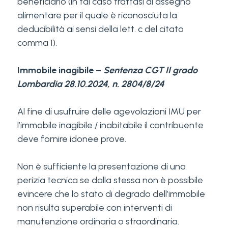
beneficiario (in tal caso trattasi di assegno
alimentare per il quale è riconosciuta la
deducibilità ai sensi della lett. c del citato
comma 1).
Immobile inagibile –
Sentenza CGT II grado
Lombardia 28.10.2024, n. 2804/8/24
Al fine di usufruire delle agevolazioni IMU per
l’immobile inagibile / inabitabile il contribuente
deve fornire idonee prove.
Non è sufficiente la presentazione di una
perizia tecnica se dalla stessa non è possibile
evincere che lo stato di degrado dell’immobile
non risulta superabile con interventi di
manutenzione ordinaria o straordinaria.