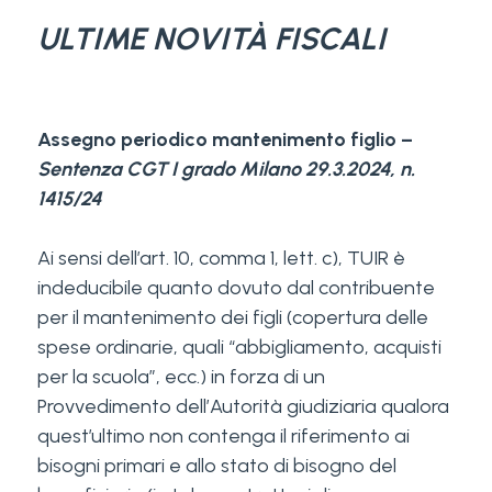
ULTIME NOVIT
À
FISCALI
Assegno periodico mantenimento figlio –
Sentenza CGT I grado Milano 29.3.2024, n.
1415/24
Ai sensi dell’art. 10, comma 1, lett. c), TUIR è
indeducibile quanto dovuto dal contribuente
per il mantenimento dei figli (copertura delle
spese ordinarie, quali “abbigliamento, acquisti
per la scuola”, ecc.) in forza di un
Provvedimento dell’Autorità giudiziaria qualora
quest’ultimo non contenga il riferimento ai
bisogni primari e allo stato di bisogno del