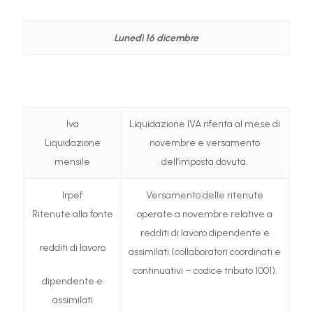
Lunedì 16 dicembre
Iva
Liquidazione IVA riferita al mese di
Liquidazione
novembre e versamento
mensile
dell’imposta dovuta.
Irpef
Versamento delle ritenute
Ritenute alla fonte
operate a novembre relative a
redditi di lavoro dipendente e
redditi di lavoro
assimilati (collaboratori coordinati e
continuativi – codice tributo 1001).
dipendente e
assimilati