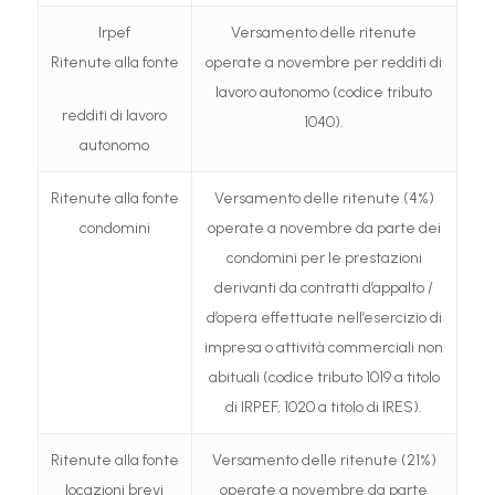
Irpef
Versamento delle ritenute
Ritenute alla fonte
operate a novembre per redditi di
lavoro autonomo (codice tributo
redditi di lavoro
1040).
autonomo
Ritenute alla fonte
Versamento delle ritenute (4%)
condomini
operate a novembre da parte dei
condomini per le prestazioni
derivanti da contratti d’appalto /
d’opera effettuate nell’esercizio di
impresa o attività commerciali non
abituali (codice tributo 1019 a titolo
di IRPEF, 1020 a titolo di IRES).
Ritenute alla fonte
Versamento delle ritenute (21%)
locazioni brevi
operate a novembre da parte