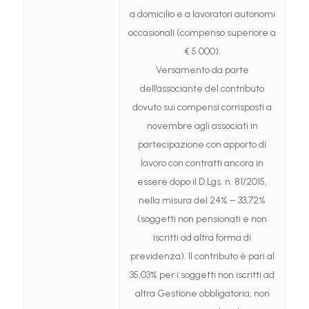
a domicilio e a lavoratori autonomi
occasionali (compenso superiore a
€ 5.000).
Versamento da parte
dell’associante del contributo
dovuto sui compensi corrisposti a
novembre agli associati in
partecipazione con apporto di
lavoro con contratti ancora in
essere dopo il D.Lgs. n. 81/2015,
nella misura del 24% – 33,72%
(soggetti non pensionati e non
iscritti ad altra forma di
previdenza). Il contributo è pari al
35,03% per i soggetti non iscritti ad
altra Gestione obbligatoria, non