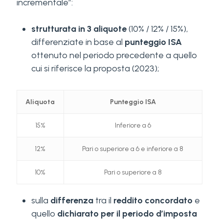
incrementale”:
strutturata in 3 aliquote
(10% / 12% / 15%),
differenziate in base al
punteggio ISA
ottenuto nel periodo precedente a quello
cui si riferisce la proposta (2023);
Aliquota
Punteggio ISA
15%
Inferiore a 6
12%
Pari o superiore a 6 e inferiore a 8
10%
Pari o superiore a 8
sulla
differenza
tra il
reddito concordato
e
quello
dichiarato per il periodo d’imposta