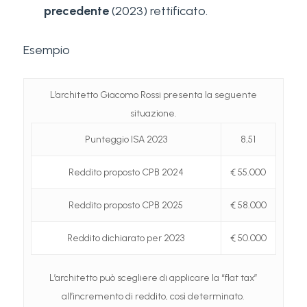
precedente
(2023) rettificato.
Esempio
L’architetto Giacomo Rossi presenta la seguente
situazione.
Punteggio ISA 2023
8,51
Reddito proposto CPB 2024
€ 55.000
Reddito proposto CPB 2025
€ 58.000
Reddito dichiarato per 2023
€ 50.000
L’architetto può scegliere di applicare la “flat tax”
all’incremento di reddito, così determinato.