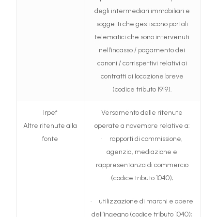
degli intermediari immobiliari e
soggetti che gestiscono portali
telematici che sono intervenuti
nell’incasso / pagamento dei
canoni / corrispettivi relativi ai
contratti di locazione breve
(codice tributo 1919).
Irpef
Versamento delle ritenute
Altre ritenute alla
operate a novembre relative a:
fonte
· rapporti di commissione,
agenzia, mediazione e
rappresentanza di commercio
(codice tributo 1040);
· utilizzazione di marchi e opere
dell’ingegno (codice tributo 1040);