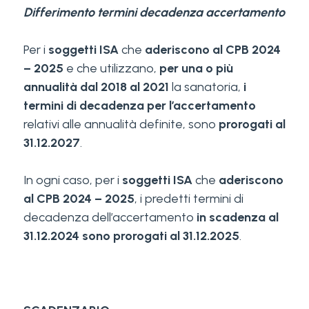
Differimento termini decadenza accertamento
Per i
soggetti ISA
che
aderiscono al CPB 2024
– 2025
e che utilizzano,
per una o più
annualità
dal 2018 al 2021
la sanatoria,
i
termini di decadenza per l’accertamento
relativi alle annualità definite, sono
prorogati al
31.12.2027
.
In ogni caso, per i
soggetti ISA
che
aderiscono
al CPB 2024 – 2025
, i predetti termini di
decadenza dell’accertamento
in scadenza al
31.12.2024 sono prorogati al 31.12.2025
.