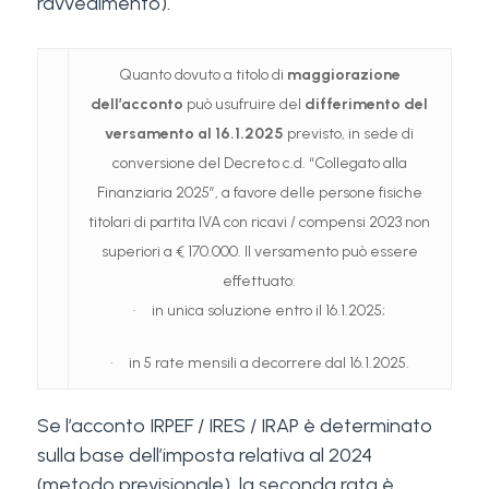
ravvedimento).
Quanto dovuto a titolo di
maggiorazione
dell’acconto
può usufruire del
differimento del
versamento al 16.1.2025
previsto, in sede di
conversione del Decreto c.d. “Collegato alla
Finanziaria 2025”, a favore delle persone fisiche
titolari di partita IVA con ricavi / compensi 2023 non
superiori a € 170.000. Il versamento può essere
effettuato:
· in unica soluzione entro il 16.1.2025;
· in 5 rate mensili a decorrere dal 16.1.2025.
Se l’acconto IRPEF / IRES / IRAP è determinato
sulla base dell’imposta relativa al 2024
(metodo previsionale), la seconda rata è