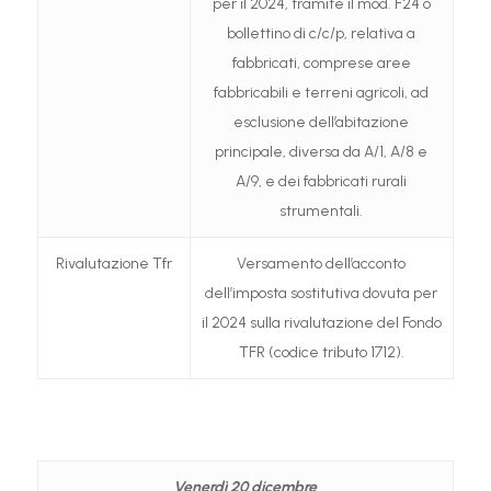
per il 2024, tramite il mod. F24 o
bollettino di c/c/p, relativa a
fabbricati, comprese aree
fabbricabili e terreni agricoli, ad
esclusione dell’abitazione
principale, diversa da A/1, A/8 e
A/9, e dei fabbricati rurali
strumentali.
Rivalutazione Tfr
Versamento dell’acconto
dell’imposta sostitutiva dovuta per
il 2024 sulla rivalutazione del Fondo
TFR (codice tributo 1712).
Venerdì 20 dicembre