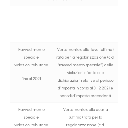
Ravvedimento
Versamento dell’ottava (ultima)
speciale
rata per la regolarizzazione (c.d.
violazioni tributarie
“ravvedimento speciale”) delle
violazioni riferite alle
fino al 2021
dichiarazioni relative al periodo
d’imposta in corso al 31.12.2021 e
periodi d’imposta precedenti.
Ravvedimento
Versamento della quarta
speciale
(ultima) rata per la
violazioni tributarie
regolarizzazione (c.d.