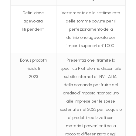
Definizione
Versamento della settima rata
agevolata
delle somme dovute per il
liti pendenti
perfezionamento della
definizione agevolata per
importi superiori a € 1.000.
Bonus prodotti
Presentazione, tramite la
riciclati
specifica Piattaforma disponibile
2023
sul sito Internet di INVITALIA,
della domanda per fruire del
credito d’imposta riconosciuto
alle imprese per le spese
sostenute nel 2023 per l’acquisto
di prodotti realizzati con
materiali provenienti dalla
raccolta differenziata degli