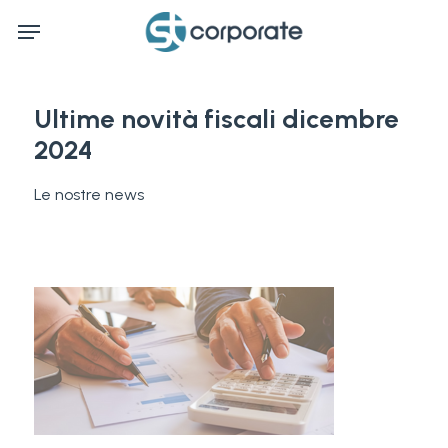
Skip
Menu
to
main
content
Ultime novità fiscali dicembre
2024
Le nostre news