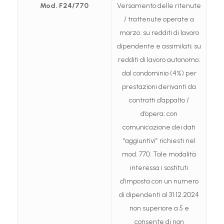
Mod. F24/770
Versamento delle ritenute
/ trattenute operate a
marzo: su redditi di lavoro
dipendente e assimilati; su
redditi di lavoro autonomo;
dal condominio (4%) per
prestazioni derivanti da
contratti d’appalto /
d’opera; con
comunicazione dei dati
“aggiuntivi” richiesti nel
mod. 770. Tale modalità
interessa i sostituti
d’imposta con un numero
di dipendenti al 31.12.2024
non superiore a 5 e
consente di non