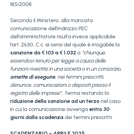
185/2008.
Secondo il Ministero, alla mancata
comunicazione dell’indirizzo PEC
dell’amministratore risulta invece applicabile
l’art. 2630, C.c. ai sensi del quale è irrogabile la
sanzione da € 103 a € 1.032
a
“chiunque,
essendovi tenuto per legge a causa delle
funzioni rivestite in una società o in un consorzio
,
omette di eseguire
, nei termini prescritti,
denunce, comunicazioni o depositi presso il
registro delle imprese”,
ferma restando la
riduzione della sanzione ad un terzo
nel caso
in cui la comunicazione avvenga
entro 30
giorni dalla scadenza
dei termini prescritti.
SCADENZARIO – APRILE 2025