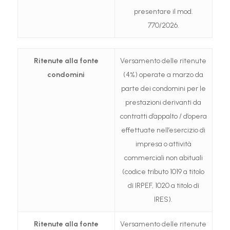
presentare il mod.
770/2026.
Ritenute alla fonte
Versamento delle ritenute
condomini
(4%) operate a marzo da
parte dei condomini per le
prestazioni derivanti da
contratti d’appalto / d’opera
effettuate nell’esercizio di
impresa o attività
commerciali non abituali
(codice tributo 1019 a titolo
di IRPEF, 1020 a titolo di
IRES).
Ritenute alla fonte
Versamento delle ritenute