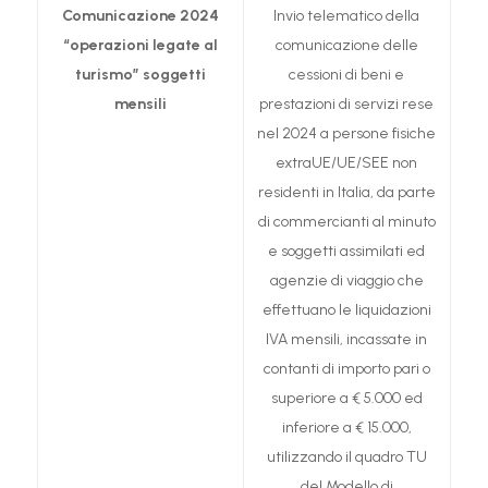
Comunicazione 2024
Invio telematico della
“operazioni legate al
comunicazione delle
turismo”
soggetti
cessioni di beni e
mensili
prestazioni di servizi rese
nel 2024 a persone fisiche
extraUE/UE/SEE non
residenti in Italia, da parte
di commercianti al minuto
e soggetti assimilati ed
agenzie di viaggio che
effettuano le liquidazioni
IVA mensili, incassate in
contanti di importo pari o
superiore a € 5.000 ed
inferiore a € 15.000,
utilizzando il quadro TU
del Modello di