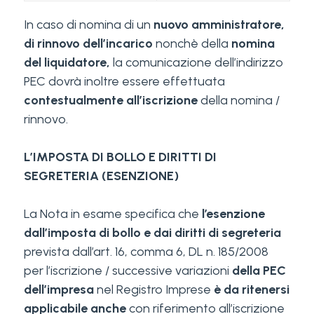
In caso di nomina di un
nuovo amministratore,
di rinnovo dell’incarico
nonchè della
nomina
del liquidatore,
la comunicazione dell’indirizzo
PEC dovrà inoltre essere effettuata
contestualmente all’iscrizione
della nomina /
rinnovo.
L’IMPOSTA DI BOLLO E DIRITTI DI
SEGRETERIA (ESENZIONE)
La Nota in esame specifica che
l’esenzione
dall’imposta di bollo e dai diritti di segreteria
prevista dall’art. 16, comma 6, DL n. 185/2008
per l’iscrizione / successive variazioni
della PEC
dell’impresa
nel Registro Imprese
è da ritenersi
applicabile anche
con riferimento all’iscrizione