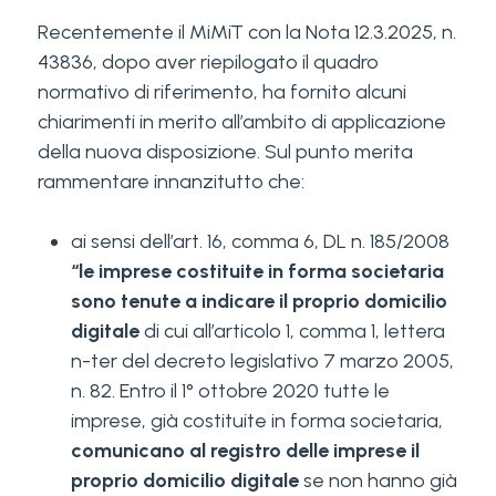
Recentemente il MiMiT con la Nota 12.3.2025, n.
43836, dopo aver riepilogato il quadro
normativo di riferimento, ha fornito alcuni
chiarimenti in merito all’ambito di applicazione
della nuova disposizione. Sul punto merita
rammentare innanzitutto che:
ai sensi dell’art. 16, comma 6, DL n. 185/2008
“le imprese costituite in forma societaria
sono tenute a indicare il proprio domicilio
digitale
di cui all’articolo 1, comma 1, lettera
n-ter del decreto legislativo 7 marzo 2005,
n. 82. Entro il 1° ottobre 2020 tutte le
imprese, già costituite in forma societaria,
comunicano al registro delle imprese il
proprio domicilio digitale
se non hanno già