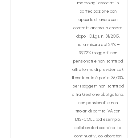
marzo agli associati in
partecipazione con
apporto di lavoro con
contratti ancora in essere
dopo il D.Lgs. n. 81/2015,
nella misura del 24% –
33,72% (soggetti non
pensionati e non iscritti ad
altra forma di previdenza).
Il contributo è pari al 35,03%
per i soggetti non iscritti ad
altra Gestione obbligatoria,
non pensionati e non
titolari di partita IVA con
DIS-COLL (ad esempio,
collaboratori coordinati e
continuativi, collaboratori