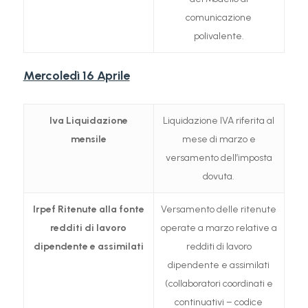
comunicazione
polivalente.
Mercoledì 16 Aprile
Iva
Liquidazione
Liquidazione IVA riferita al
mensile
mese di marzo e
versamento dell’imposta
dovuta.
Irpef
Ritenute alla fonte
Versamento delle ritenute
redditi di lavoro
operate a marzo relative a
dipendente e assimilati
redditi di lavoro
dipendente e assimilati
(collaboratori coordinati e
continuativi – codice