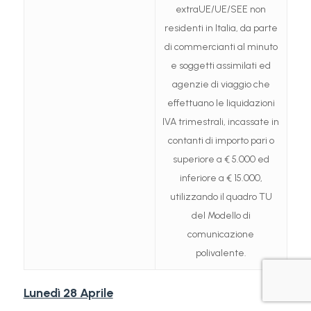
extraUE/UE/SEE non
residenti in Italia, da parte
di commercianti al minuto
e soggetti assimilati ed
agenzie di viaggio che
effettuano le liquidazioni
IVA trimestrali, incassate in
contanti di importo pari o
superiore a € 5.000 ed
inferiore a € 15.000,
utilizzando il quadro TU
del Modello di
comunicazione
polivalente.
Lunedì 28 Aprile