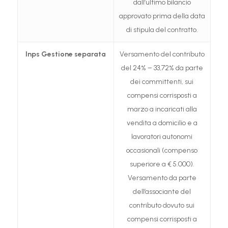
dall’ultimo bilancio
approvato prima della data
di stipula del contratto.
Inps
Gestione separata
Versamento del contributo
del 24% – 33,72% da parte
dei committenti, sui
compensi corrisposti a
marzo a incaricati alla
vendita a domicilio e a
lavoratori autonomi
occasionali (compenso
superiore a € 5.000).
Versamento da parte
dell’associante del
contributo dovuto sui
compensi corrisposti a