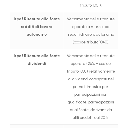
tributo 1001).
Irpef
Ritenute alla fonte
Versamento delle ritenute
redditi di lavoro
operate a marzo per
autonomo
redditi di lavoro autonomo
(codice tributo 1040).
Irpef
Ritenute alla fonte
Versamento delle ritenute
dividendi
operate (26% – codice
tributo 1035) relativamente
ai dividendi corrisposti nel
primo trimestre per:
partecipazioni non
qualificate; partecipazioni
qualificate, derivanti da
utili prodotti dal 2018.