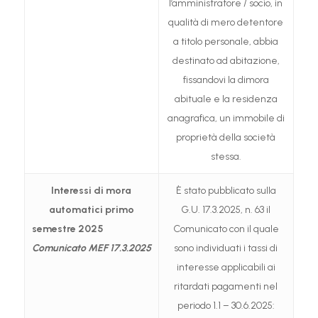
l’amministratore / socio, in
qualità di mero detentore
a titolo personale, abbia
destinato ad abitazione,
fissandovi la dimora
abituale e la residenza
anagrafica, un immobile di
proprietà della società
stessa.
Interessi di mora
È stato pubblicato sulla
automatici
primo
G.U. 17.3.2025, n. 63 il
semestre 2025
Comunicato con il quale
Comunicato MEF 17.3.2025
sono individuati i tassi di
interesse applicabili ai
ritardati pagamenti nel
periodo 1.1 – 30.6.2025: