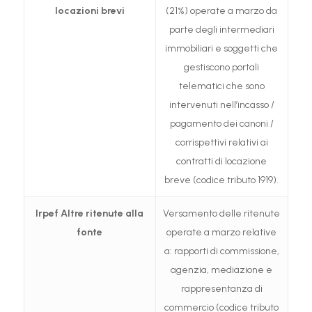
locazioni brevi
(21%) operate a marzo da
parte degli intermediari
immobiliari e soggetti che
gestiscono portali
telematici che sono
intervenuti nell’incasso /
pagamento dei canoni /
corrispettivi relativi ai
contratti di locazione
breve (codice tributo 1919).
Irpef
Altre ritenute alla
Versamento delle ritenute
fonte
operate a marzo relative
a: rapporti di commissione,
agenzia, mediazione e
rappresentanza di
commercio (codice tributo