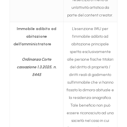
un’attività artistica da
parte del content creator.
Immobile adibito ad
L’esenzione IMU per
abitazione
l’immobile adibito ad
dell’amministratore
abitazione principale
spetta esclusivamente
Ordinanza Corte
alle persone fisiche titolari
cassazione
1.3.2025, n.
del diritto di proprietà /
5445
diritti reali di godimento
sull’immobile che vi hanno
fissato la dimora abituale e
la residenza anagrafica.
Tale beneficio non può
essere riconosciuto ad una
società nel caso in cui