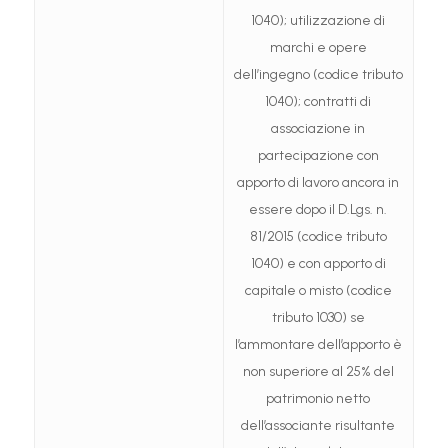
1040); utilizzazione di
marchi e opere
dell’ingegno (codice tributo
1040); contratti di
associazione in
partecipazione con
apporto di lavoro ancora in
essere dopo il D.Lgs. n.
81/2015 (codice tributo
1040) e con apporto di
capitale o misto (codice
tributo 1030) se
l’ammontare dell’apporto è
non superiore al 25% del
patrimonio netto
dell’associante risultante