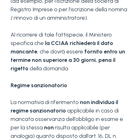
(ad esempio, per l’iscrizione della società al
Registro Imprese o per l’iscrizione della nomina
/ rinnovo di un amministratore).
Al ricorrere di tale fattispecie, il Ministero
specifica che
la CCIAA richiederà il dato
mancante
, che dovrà essere
fornito entro un
termine non superiore a 30 giorni, pena il
rigetto
della domanda.
Regime sanzionatorio
La normativa di riferimento
non individua il
regime sanzionatorio
applicabile in caso di
mancata osservanza dell’obbligo in esame e
per la stessa
non
risulta applicabile (per
analogia) quanto disposto dall’art. 16, DL n.