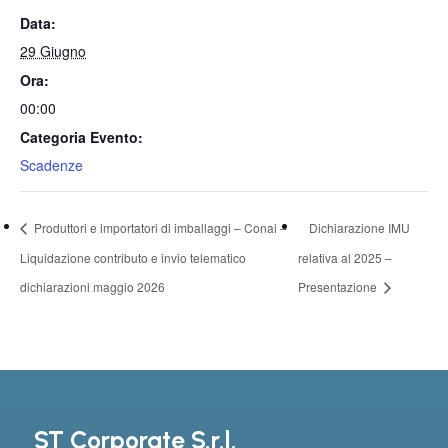
Data:
29 Giugno
Ora:
00:00
Categoria Evento:
Scadenze
Produttori e importatori di imballaggi – Conai –
Dichiarazione IMU
Liquidazione contributo e invio telematico
relativa al 2025 –
dichiarazioni maggio 2026
Presentazione
ST Corporate S.r.l.