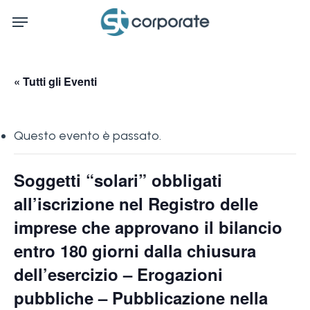
Skip
Menu
to
main
content
« Tutti gli Eventi
Questo evento è passato.
Soggetti “solari” obbligati
all’iscrizione nel Registro delle
imprese che approvano il bilancio
entro 180 giorni dalla chiusura
dell’esercizio – Erogazioni
pubbliche – Pubblicazione nella