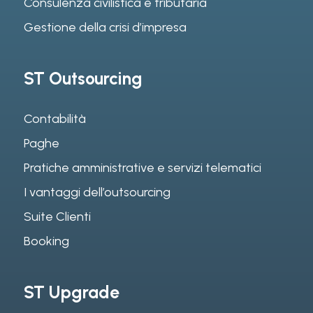
Consulenza civilistica e tributaria
Gestione della crisi d’impresa
ST Outsourcing
Contabilità
Paghe
Pratiche amministrative e servizi telematici
I vantaggi dell’outsourcing
Suite Clienti
Booking
ST Upgrade