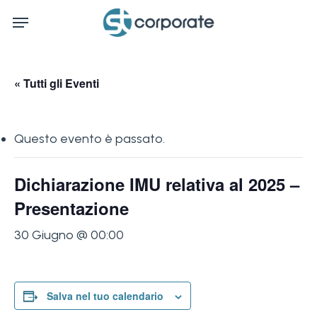
Skip
Menu
to
main
content
« Tutti gli Eventi
Questo evento è passato.
Dichiarazione IMU relativa al 2025 –
Presentazione
30 Giugno @ 00:00
Salva nel tuo calendario