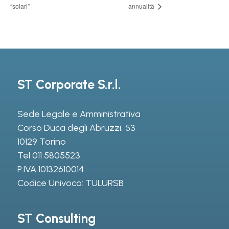
“solari”
annualità
ST Corporate S.r.l.
Sede Legale e Amministrativa
Corso Duca degli Abruzzi, 53
10129 Torino
Tel
011 5805523
P.IVA 10132610014
Codice Univoco: TULURSB
ST Consulting