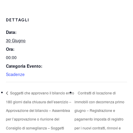
DETTAGLI
Data:
30 Giugno
Ora:
00:00
Categoria Evento:
Scadenze
Soggetti che approvano il bilancio entro
Contratti di locazione di
180 giorni dalla chiusura dell’esercizio –
immobili con decorrenza primo
Approvazione del bilancio – Assemblea
giugno – Registrazione e
per l’approvazione o riunione del
pagamento imposta di registro
Consiglio di sorveglianza – Soggetti
per i nuovi contratti, rinnovi e