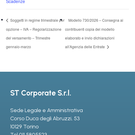
Scadenze
Soggetti in regime trimestrale per
Modello 730/2026 – Consegna ai
opzione – IVA – Regolarizzazione
contribuenti copia del modello
del versamento – Trimestre
elaborato e invio dichiarazioni
gennaio-marzo
all’Agenzia delle Entrate
ST Corporate S.r.l.
Sede Legale e Amministrativa
Corso Duca degli Abruzzi, 53
10129 Torino
Tel
011 5805523