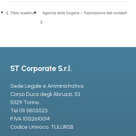
Titolo scadenze
Agenzia delle Dogane – Trasmissione dati contabili
ST Corporate S.r.l.
Sede Legale e Amministrativa
Corso Duca degli Abruzzi, 53
10129 Torino
Tel
011 5805523
P.IVA 10132610014
Codice Univoco: TULURSB