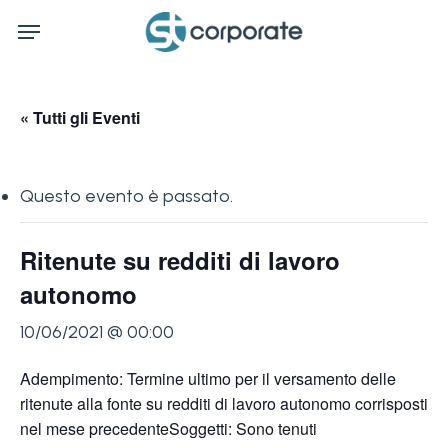
Skip
Menu
to
main
content
« Tutti gli Eventi
Questo evento è passato.
Ritenute su redditi di lavoro
autonomo
10/06/2021 @ 00:00
Adempimento: Termine ultimo per il versamento delle
ritenute alla fonte su redditi di lavoro autonomo corrisposti
nel mese precedenteSoggetti: Sono tenuti