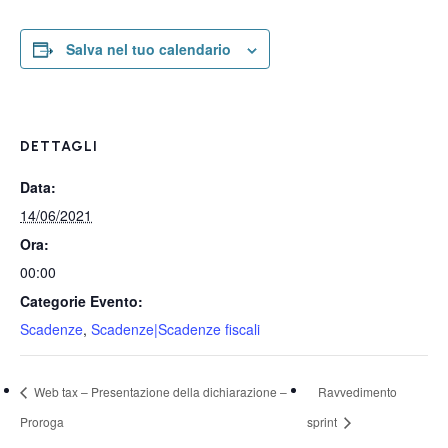
Salva nel tuo calendario
DETTAGLI
Data:
14/06/2021
Ora:
00:00
Categorie Evento:
Scadenze
,
Scadenze|Scadenze fiscali
Web tax – Presentazione della dichiarazione –
Ravvedimento
Proroga
sprint