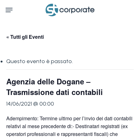
Skip
Menu
to
main
content
« Tutti gli Eventi
Questo evento è passato.
Agenzia delle Dogane –
Trasmissione dati contabili
14/06/2021 @ 00:00
Adempimento: Termine ultimo per l’invio dei dati contabili
relativi al mese precedente di:- Destinatari registrati (ex
operatori professionali e rappresentanti fiscali) che