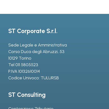
ST Corporate S.r.l.
Sede Legale e Amministrativa
Corso Duca degli Abruzzi, 53
10129 Torino
Tel
011 5805523
P.IVA 10132610014
Codice Univoco: TULURSB
ST Consulting
Contenzioso Tributario