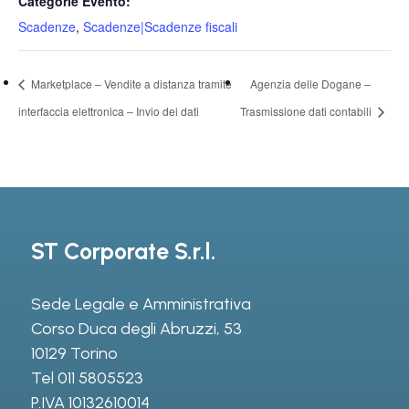
Categorie Evento:
Scadenze
,
Scadenze|Scadenze fiscali
Marketplace – Vendite a distanza tramite
Agenzia delle Dogane –
interfaccia elettronica – Invio dei dati
Trasmissione dati contabili
ST Corporate S.r.l.
Sede Legale e Amministrativa
Corso Duca degli Abruzzi, 53
10129 Torino
Tel
011 5805523
P.IVA 10132610014