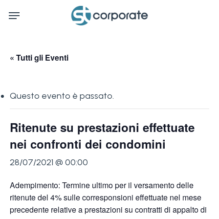
Skip
Menu
to
main
content
« Tutti gli Eventi
Questo evento è passato.
Ritenute su prestazioni effettuate
nei confronti dei condomini
28/07/2021 @ 00:00
Adempimento: Termine ultimo per il versamento delle
ritenute del 4% sulle corresponsioni effettuate nel mese
precedente relative a prestazioni su contratti di appalto di