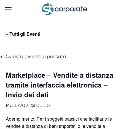
Skip
Menu
to
main
content
« Tutti gli Eventi
Questo evento è passato.
Marketplace – Vendite a distanza
tramite interfaccia elettronica –
Invio dei dati
14/06/2021 @ 00:00
Adempimento: Per i soggetti passivi che facilitano le
vendite a distanza di beni importati o le vendite a