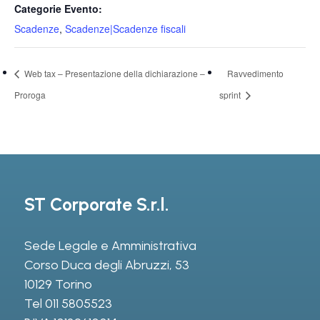
Categorie Evento:
Scadenze
,
Scadenze|Scadenze fiscali
Web tax – Presentazione della dichiarazione –
Ravvedimento
Proroga
sprint
ST Corporate S.r.l.
Sede Legale e Amministrativa
Corso Duca degli Abruzzi, 53
10129 Torino
Tel
011 5805523