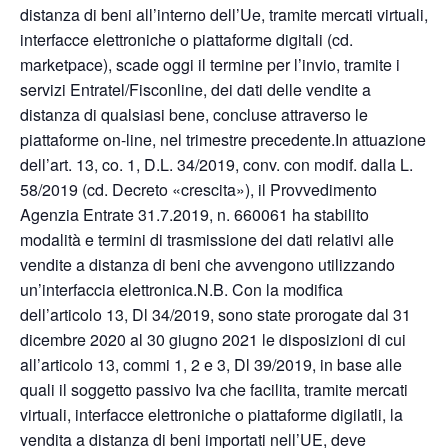
distanza di beni all’interno dell’Ue, tramite mercati virtuali,
interfacce elettroniche o piattaforme digitali (cd.
marketpace), scade oggi il termine per l’invio, tramite i
servizi Entratel/Fisconline, dei dati delle vendite a
distanza di qualsiasi bene, concluse attraverso le
piattaforme on-line, nel trimestre precedente.In attuazione
dell’art. 13, co. 1, D.L. 34/2019, conv. con modif. dalla L.
58/2019 (cd. Decreto «crescita»), il Provvedimento
Agenzia Entrate 31.7.2019, n. 660061 ha stabilito
modalità e termini di trasmissione dei dati relativi alle
vendite a distanza di beni che avvengono utilizzando
un’interfaccia elettronica.N.B. Con la modifica
dell’articolo 13, Dl 34/2019, sono state prorogate dal 31
dicembre 2020 al 30 giugno 2021 le disposizioni di cui
all’articolo 13, commi 1, 2 e 3, Dl 39/2019, in base alle
quali il soggetto passivo Iva che facilita, tramite mercati
virtuali, interfacce elettroniche o piattaforme digilatli, la
vendita a distanza di beni importati nell’UE, deve