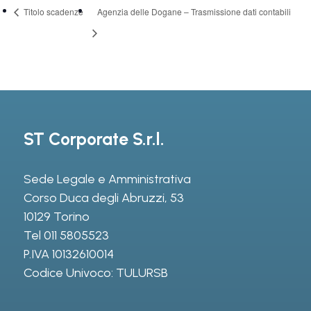
Titolo scadenze
Agenzia delle Dogane – Trasmissione dati contabili
ST Corporate S.r.l.
Sede Legale e Amministrativa
Corso Duca degli Abruzzi, 53
10129 Torino
Tel
011 5805523
P.IVA 10132610014
Codice Univoco: TULURSB