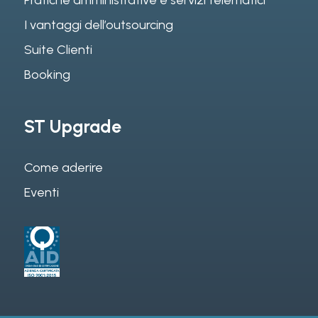
I vantaggi dell’outsourcing
Suite Clienti
Booking
ST Upgrade
Come aderire
Eventi