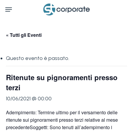
Skip
Menu
to
main
content
« Tutti gli Eventi
Questo evento è passato.
Ritenute su pignoramenti presso
terzi
10/06/2021 @ 00:00
Adempimento: Termine ultimo per il versamento delle
ritenute sui pignoramenti presso terzi relative al mese
precedenteSoggetti: Sono tenuti all’adempimento i