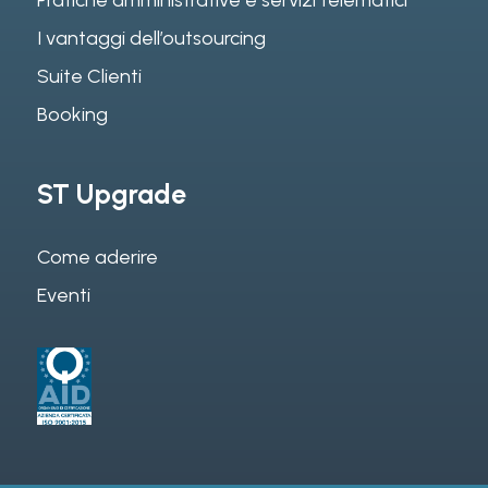
I vantaggi dell’outsourcing
Suite Clienti
Booking
ST Upgrade
Come aderire
Eventi