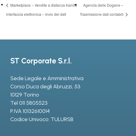
Marketplace – Vendite a distanza tramite
Agenzia delle Dogane –
interfaccia elettronica – Invio dei dati
Trasmissione dati contabili
ST Corporate S.r.l.
Sede Legale e Amministrativa
Corso Duca degli Abruzzi, 53
10129 Torino
Tel
011 5805523
P.IVA 10132610014
Codice Univoco: TULURSB