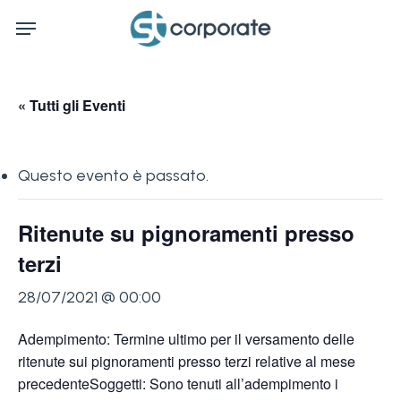
Skip
Menu
to
main
content
« Tutti gli Eventi
Questo evento è passato.
Ritenute su pignoramenti presso
terzi
28/07/2021 @ 00:00
Adempimento: Termine ultimo per il versamento delle
ritenute sui pignoramenti presso terzi relative al mese
precedenteSoggetti: Sono tenuti all’adempimento i