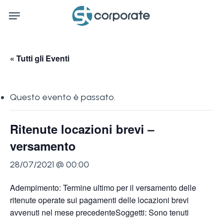
Skip
Menu
to
main
content
« Tutti gli Eventi
Questo evento è passato.
Ritenute locazioni brevi –
versamento
28/07/2021 @ 00:00
Adempimento: Termine ultimo per il versamento delle
ritenute operate sui pagamenti delle locazioni brevi
avvenuti nel mese precedenteSoggetti: Sono tenuti