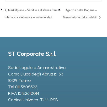
Marketplace – Vendite a distanza tramite
Agenzia delle Dogane –
interfaccia elettronica – Invio dei dati
Trasmissione dati contabili
ST Corporate S.r.l.
Sede Legale e Amministrativa
Corso Duca degli Abruzzi, 53
10129 Torino
Tel
011 5805523
P.IVA 10132610014
Codice Univoco: TULURSB