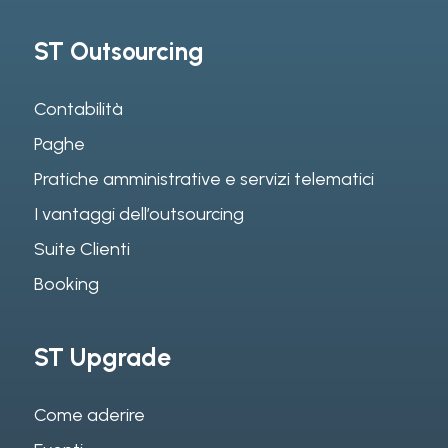
ST Outsourcing
Contabilità
Paghe
Pratiche amministrative e servizi telematici
I vantaggi dell’outsourcing
Suite Clienti
Booking
ST Upgrade
Come aderire