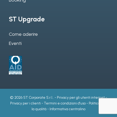
ST Upgrade
Come aderire
Eventi
© 2026 ST Corporate S.r.l.. -
Privacy per gli utenti internet
-
Privacy per i clienti
-
Termini e condizioni d'uso
-
Politica per
la qualità
-
Informativa centralino