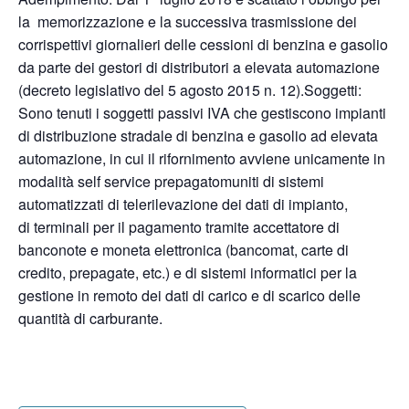
la memorizzazione e la successiva trasmissione dei
corrispettivi giornalieri delle cessioni di benzina e gasolio
da parte dei gestori di distributori a elevata automazione
(decreto legislativo del 5 agosto 2015 n. 12).Soggetti:
Sono tenuti i soggetti passivi IVA che gestiscono impianti
di distribuzione stradale di benzina e gasolio ad elevata
automazione, in cui il rifornimento avviene unicamente in
modalità self service prepagatomuniti di sistemi
automatizzati di telerilevazione dei dati di impianto,
di terminali per il pagamento tramite accettatore di
banconote e moneta elettronica (bancomat, carte di
credito, prepagate, etc.) e di sistemi informatici per la
gestione in remoto dei dati di carico e di scarico delle
quantità di carburante.