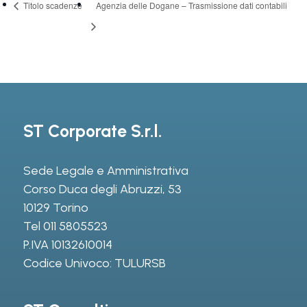
Titolo scadenze
Agenzia delle Dogane – Trasmissione dati contabili
ST Corporate S.r.l.
Sede Legale e Amministrativa
Corso Duca degli Abruzzi, 53
10129 Torino
Tel
011 5805523
P.IVA 10132610014
Codice Univoco: TULURSB