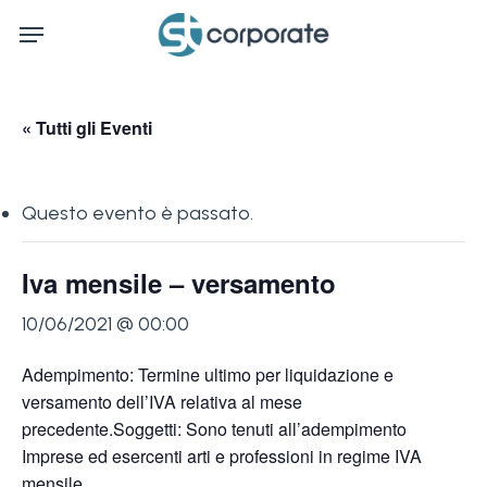
Skip
Menu
to
main
content
« Tutti gli Eventi
Questo evento è passato.
Iva mensile – versamento
10/06/2021 @ 00:00
Adempimento: Termine ultimo per liquidazione e
versamento dell’IVA relativa al mese
precedente.Soggetti: Sono tenuti all’adempimento
Imprese ed esercenti arti e professioni in regime IVA
mensile