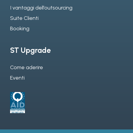
I vantaggi dell’outsourcing
Suite Clienti
Booking
ST Upgrade
Come aderire
Eventi