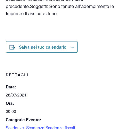
precedente.Soggetti: Sono tenute all’adempimento le
Imprese di assicurazione
Salva nel tuo calendario
DETTAGLI
Data:
28/07/2021
Ora:
00:00
Categorie Evento:
Scadenze
,
Scadenze|Scadenze fiscali