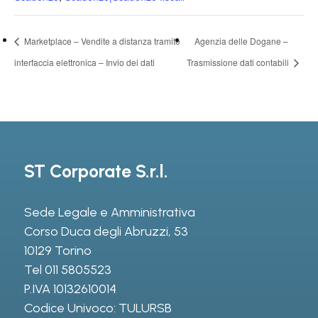
Marketplace – Vendite a distanza tramite
Agenzia delle Dogane –
interfaccia elettronica – Invio dei dati
Trasmissione dati contabili
ST Corporate S.r.l.
Sede Legale e Amministrativa
Corso Duca degli Abruzzi, 53
10129 Torino
Tel
011 5805523
P.IVA 10132610014
Codice Univoco: TULURSB