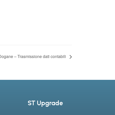
Dogane – Trasmissione dati contabili
ST Upgrade