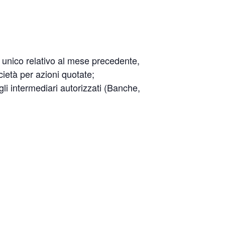
o unico relativo al mese precedente,
ocietà per azioni quotate;
gli intermediari autorizzati (Banche,