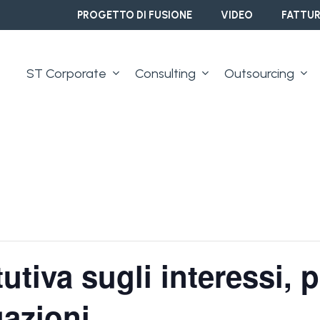
PROGETTO DI FUSIONE
VIDEO
FATTUR
ST Corporate
Consulting
Outsourcing
utiva sugli interessi, p
gazioni