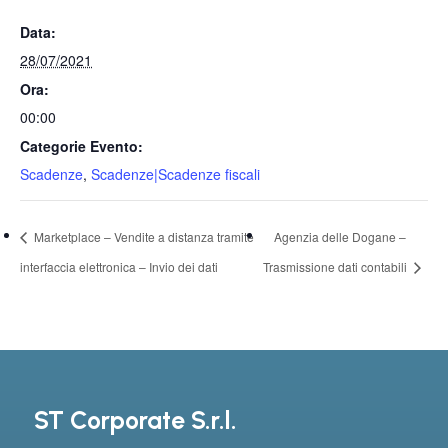
Data:
28/07/2021
Ora:
00:00
Categorie Evento:
Scadenze
,
Scadenze|Scadenze fiscali
Marketplace – Vendite a distanza tramite
Agenzia delle Dogane –
interfaccia elettronica – Invio dei dati
Trasmissione dati contabili
ST Corporate S.r.l.