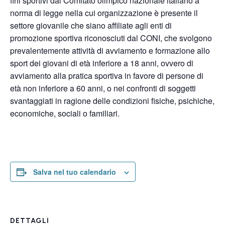
fini sportivi dal Comitato olimpico nazionale italiano a
norma di legge nella cui organizzazione è presente il
settore giovanile che siano affiliate agli enti di
promozione sportiva riconosciuti dal CONI, che svolgono
prevalentemente attività di avviamento e formazione allo
sport dei giovani di età inferiore a 18 anni, ovvero di
avviamento alla pratica sportiva in favore di persone di
età non inferiore a 60 anni, o nei confronti di soggetti
svantaggiati in ragione delle condizioni fisiche, psichiche,
economiche, sociali o familiari.
Salva nel tuo calendario
DETTAGLI