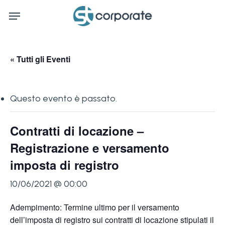
Skip
Menu
to
main
content
« Tutti gli Eventi
Questo evento è passato.
Contratti di locazione –
Registrazione e versamento
imposta di registro
10/06/2021 @ 00:00
Adempimento: Termine ultimo per il versamento
dell’imposta di registro sui contratti di locazione stipulati il