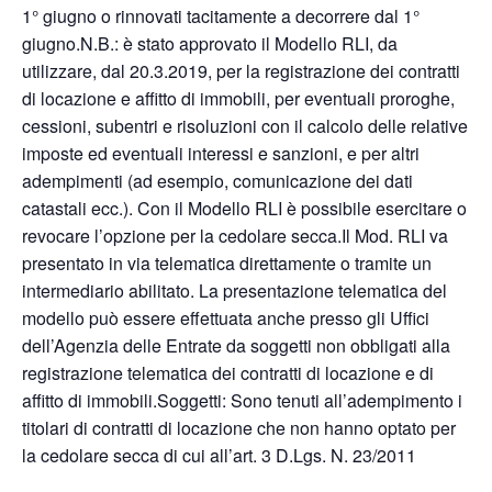
1° giugno o rinnovati tacitamente a decorrere dal 1°
giugno.N.B.: è stato approvato il Modello RLI, da
utilizzare, dal 20.3.2019, per la registrazione dei contratti
di locazione e affitto di immobili, per eventuali proroghe,
cessioni, subentri e risoluzioni con il calcolo delle relative
imposte ed eventuali interessi e sanzioni, e per altri
adempimenti (ad esempio, comunicazione dei dati
catastali ecc.). Con il Modello RLI è possibile esercitare o
revocare l’opzione per la cedolare secca.Il Mod. RLI va
presentato in via telematica direttamente o tramite un
intermediario abilitato. La presentazione telematica del
modello può essere effettuata anche presso gli Uffici
dell’Agenzia delle Entrate da soggetti non obbligati alla
registrazione telematica dei contratti di locazione e di
affitto di immobili.Soggetti: Sono tenuti all’adempimento i
titolari di contratti di locazione che non hanno optato per
la cedolare secca di cui all’art. 3 D.Lgs. N. 23/2011