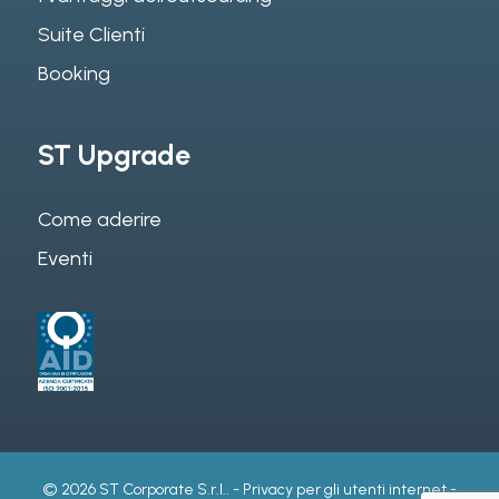
Suite Clienti
Booking
ST Upgrade
Come aderire
Eventi
© 2026 ST Corporate S.r.l.. -
Privacy per gli utenti internet
-