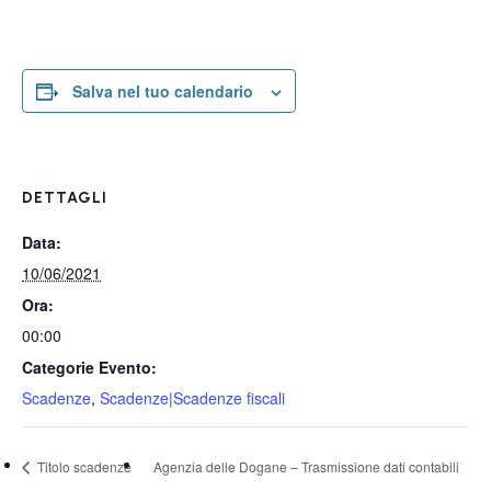
Salva nel tuo calendario
DETTAGLI
Data:
10/06/2021
Ora:
00:00
Categorie Evento:
Scadenze
,
Scadenze|Scadenze fiscali
Titolo scadenze
Agenzia delle Dogane – Trasmissione dati contabili