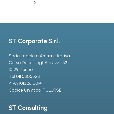
ST Corporate S.r.l.
Sede Legale e Amministrativa
Corso Duca degli Abruzzi, 53
10129 Torino
Tel
011 5805523
P.IVA 10132610014
Codice Univoco: TULURSB
ST Consulting