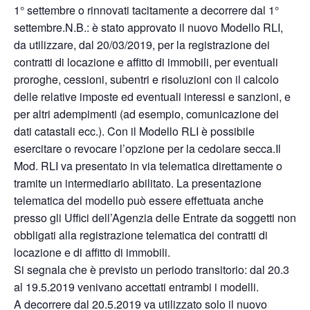
1° settembre o rinnovati tacitamente a decorrere dal 1°
settembre.N.B.: è stato approvato il nuovo Modello RLI,
da utilizzare, dal 20/03/2019, per la registrazione dei
contratti di locazione e affitto di immobili, per eventuali
proroghe, cessioni, subentri e risoluzioni con il calcolo
delle relative imposte ed eventuali interessi e sanzioni, e
per altri adempimenti (ad esempio, comunicazione dei
dati catastali ecc.). Con il Modello RLI è possibile
esercitare o revocare l’opzione per la cedolare secca.Il
Mod. RLI va presentato in via telematica direttamente o
tramite un intermediario abilitato. La presentazione
telematica del modello può essere effettuata anche
presso gli Uffici dell’Agenzia delle Entrate da soggetti non
obbligati alla registrazione telematica dei contratti di
locazione e di affitto di immobili.
Si segnala che è previsto un periodo transitorio: dal 20.3
al 19.5.2019 venivano accettati entrambi i modelli.
A decorrere dal 20.5.2019 va utilizzato solo il nuovo