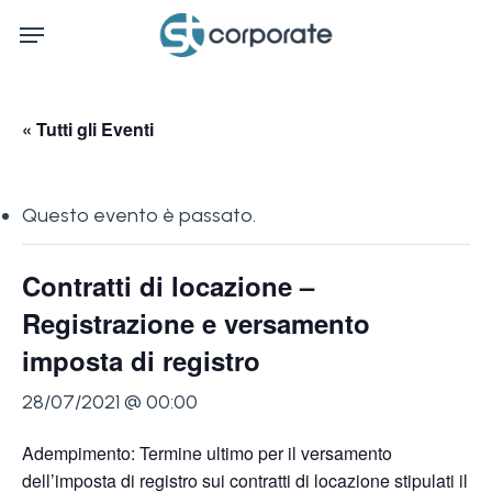
Skip
Menu
to
main
content
« Tutti gli Eventi
Questo evento è passato.
Contratti di locazione –
Registrazione e versamento
imposta di registro
28/07/2021 @ 00:00
Adempimento: Termine ultimo per il versamento
dell’imposta di registro sui contratti di locazione stipulati il