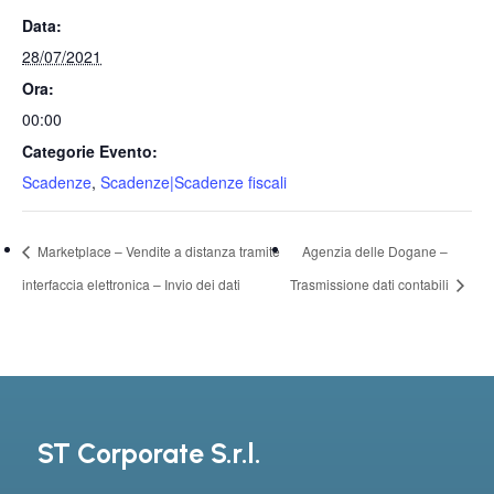
Data:
28/07/2021
Ora:
00:00
Categorie Evento:
Scadenze
,
Scadenze|Scadenze fiscali
Marketplace – Vendite a distanza tramite
Agenzia delle Dogane –
interfaccia elettronica – Invio dei dati
Trasmissione dati contabili
ST Corporate S.r.l.