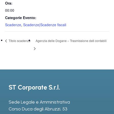
Ora:
00:00
Categorie Evento:
Scadenze
,
Scadenze|Scadenze fiscali
Titolo scadenze
Agenzia delle Dogane – Trasmissione dati contabili
ST Corporate S.r.l.
Sede Legale e Amministrativa
Corso Duca degli Abruzzi, 53