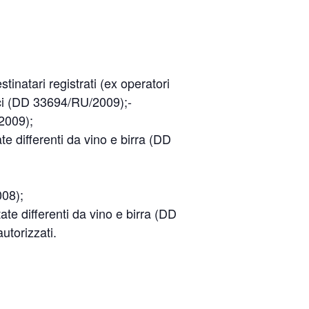
tinatari registrati (ex operatori
tici (DD 33694/RU/2009);-
/2009);
ate differenti da vino e birra (DD
008);
ate differenti da vino e birra (DD
utorizzati.