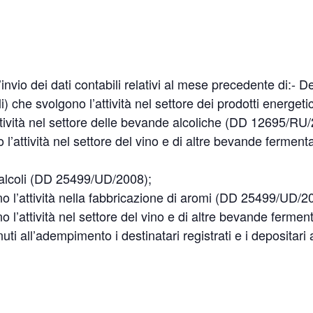
vio dei dati contabili relativi al mese precedente di:- Des
li) che svolgono l’attività nel settore dei prodotti energe
attività nel settore delle bevande alcoliche (DD 12695/RU
 l’attività nel settore del vino e di altre bevande ferment
e alcoli (DD 25499/UD/2008);
no l’attività nella fabbricazione di aromi (DD 25499/UD/2
o l’attività nel settore del vino e di altre bevande ferment
 all’adempimento i destinatari registrati e i depositari a