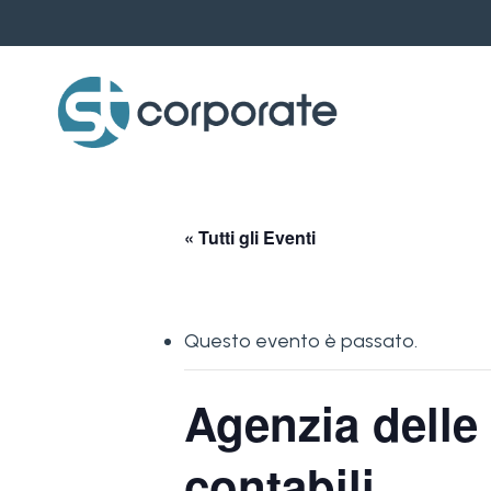
Skip
to
main
content
« Tutti gli Eventi
Questo evento è passato.
Agenzia delle
contabili