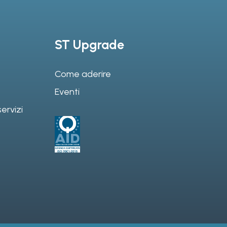
ST Upgrade
Come aderire
Eventi
ervizi