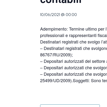
10/06/2021 @ 00:00
Adempimento: Termine ultimo per l’in
professionali e rappresentanti fisca
Destinatari registrati che svolgo l’
– Destinatari registrati che svolgono
86767/RU/2009);
– Depositari autorizzati del settor
– Depositari autorizzati che svolgo
– Depositari autorizzati che svolgon
25499/UD/2009).Soggetti: Sono tenuti