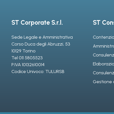
ST Corporate S.r.l.
ST Cons
Sede Legale e Amministrativa
Contenzio
Corso Duca degli Abruzzi, 53
Amministr
10129 Torino
Consulenz
Tel
011 5805523
Elaborazio
P.IVA 10132610014
Codice Univoco: TULURSB
Consulenza 
Gestione d