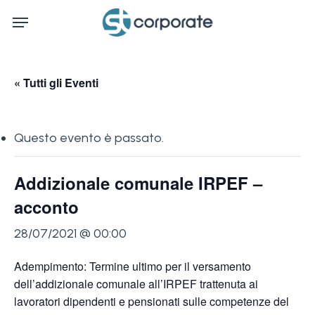
Skip
Menu
to
main
content
« Tutti gli Eventi
Questo evento è passato.
Addizionale comunale IRPEF –
acconto
28/07/2021 @ 00:00
Adempimento: Termine ultimo per il versamento
dell’addizionale comunale all’IRPEF trattenuta ai
lavoratori dipendenti e pensionati sulle competenze del