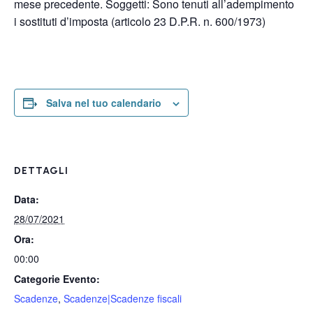
mese precedente. Soggetti: Sono tenuti all’adempimento
i sostituti d’imposta (articolo 23 D.P.R. n. 600/1973)
Salva nel tuo calendario
DETTAGLI
Data:
28/07/2021
Ora:
00:00
Categorie Evento:
Scadenze
,
Scadenze|Scadenze fiscali