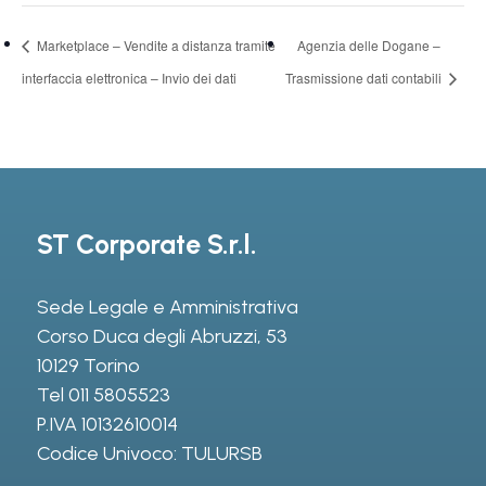
Marketplace – Vendite a distanza tramite
Agenzia delle Dogane –
interfaccia elettronica – Invio dei dati
Trasmissione dati contabili
ST Corporate S.r.l.
Sede Legale e Amministrativa
Corso Duca degli Abruzzi, 53
10129 Torino
Tel
011 5805523
P.IVA 10132610014
Codice Univoco: TULURSB