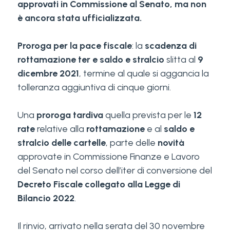
approvati in Commissione al Senato, ma non
è ancora stata ufficializzata.
Proroga per la pace fiscale
: la
scadenza di
rottamazione ter e saldo e stralcio
slitta al
9
dicembre 2021
, termine al quale si aggancia la
tolleranza aggiuntiva di cinque giorni.
Una
proroga tardiva
quella prevista per le
12
rate
relative alla
rottamazione
e al
saldo e
stralcio delle cartelle
, parte delle
novità
approvate in Commissione Finanze e Lavoro
del Senato nel corso dell’iter di conversione del
Decreto Fiscale collegato alla Legge di
Bilancio 2022
.
Il rinvio, arrivato nella serata del 30 novembre