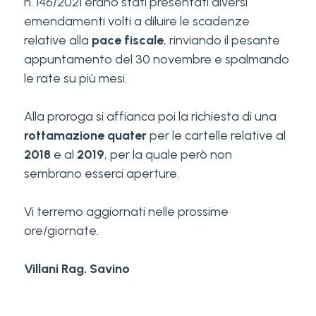
n. 146/2021 erano stati presentati diversi
emendamenti volti a diluire le scadenze
relative alla
pace fiscale
, rinviando il pesante
appuntamento del 30 novembre e spalmando
le rate su più mesi.
Alla proroga si affianca poi la richiesta di una
rottamazione quater
per le cartelle relative al
2018
e al
2019
, per la quale però non
sembrano esserci aperture.
Vi terremo aggiornati nelle prossime
ore/giornate.
Villani Rag. Savino