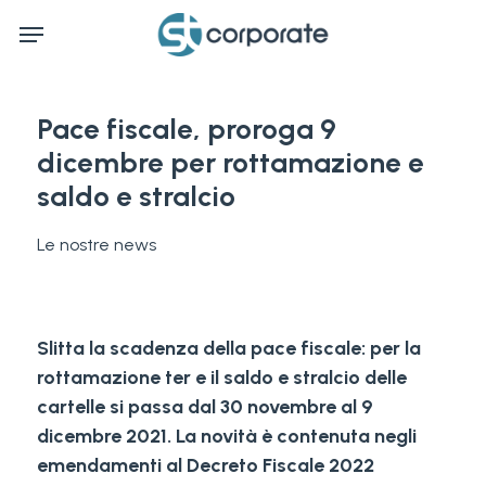
Skip
Menu
to
main
content
Pace fiscale, proroga 9
dicembre per rottamazione e
saldo e stralcio
Le nostre news
Slitta la scadenza della pace fiscale: per la
rottamazione ter e il saldo e stralcio delle
cartelle si passa dal 30 novembre al 9
dicembre 2021. La novità è contenuta negli
emendamenti al Decreto Fiscale 2022