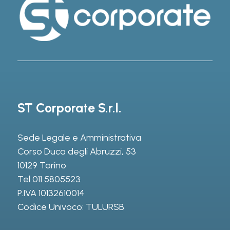
ST Corporate S.r.l.
Sede Legale e Amministrativa
Corso Duca degli Abruzzi, 53
10129 Torino
Tel
011 5805523
P.IVA 10132610014
Codice Univoco: TULURSB