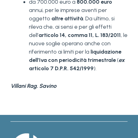
da 700.000 euro a
800.000 euro
annui, per le imprese aventi per
oggetto
altre attività
. Da ultimo, si
rileva che, ai sensi e per gli effetti
dell’
articolo 14, comma 11, L. 183/2011
, le
nuove soglie operano anche con
riferimento ai limiti per la
liquidazione
dell’Iva con periodicità trimestrale
(
ex
articolo 7 D.P.R. 542/1999
).
Villani Rag. Savino