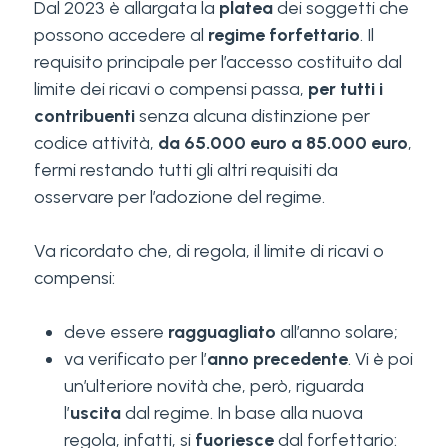
Dal 2023 è allargata la
platea
dei soggetti che
possono accedere al
regime forfettario
. Il
requisito principale per l’accesso costituito dal
limite dei ricavi o compensi passa,
per tutti i
contribuenti
senza alcuna distinzione per
codice attività,
da 65.000 euro a 85.000 euro
,
fermi restando tutti gli altri requisiti da
osservare per l’adozione del regime.
Va ricordato che, di regola, il limite di ricavi o
compensi:
deve essere
ragguagliato
all’anno solare;
va verificato per l’
anno precedente
. Vi è poi
un’ulteriore novità che, però, riguarda
l’
uscita
dal regime. In base alla nuova
regola, infatti, si
fuoriesce
dal forfettario: