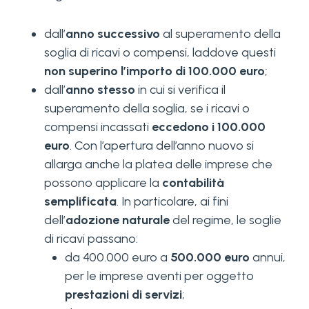
dall’
anno successivo
al superamento della
soglia di ricavi o compensi, laddove questi
non superino l’importo di 100.000
euro
;
dall’
anno stesso
in cui si verifica il
superamento della soglia, se i ricavi o
compensi incassati
eccedono i 100.000
euro
. Con l’apertura dell’anno nuovo si
allarga anche la platea delle imprese che
possono applicare la
contabilità
semplificata
. In particolare, ai fini
dell’
adozione naturale
del regime, le soglie
di ricavi passano:
da 400.000 euro a
500.000 euro
annui,
per le imprese aventi per oggetto
prestazioni di servizi
;