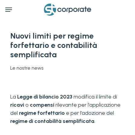
Skip
Menu
to
main
content
Nuovi limiti per regime
forfettario e contabilità
semplificata
Le nostre news
La
Legge di bilancio 2023
modifica il limite di
ricavi
o
compensi
rilevante per l’applicazione
del
regime forfettario
e per l’adozione del
regime di contabilità semplificata
.