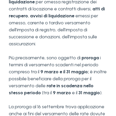
liquidazione
per omessa registrazione dei
contratti di locazione e contratti diversi,
atti di
recupero
,
avvisi di liquidazione
emessi per
omesso, carente o tardivo versamento
dell’imposta di registro, dell’imposta di
successione e donazioni, dell’imposta sulle
assicurazioni.
Più precisamente, sono oggetto di
proroga
i
termini di versamento scadenti nel periodo
compreso tra il
9 marzo e il 31 maggio;
è inoltre
possibile beneficiare della proroga per il
versamento delle
rate in scadenza nello
stesso periodo
(tra il
9 marzo
e il
31 maggio
).
La proroga al 16 settembre trova applicazione
anche ai fini del versamento delle rate dovute