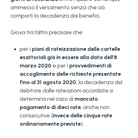
ammesso il versamento senza che ciò
comporti la decadenza dai benefici.
Giova tra l’altro precisare che:
per i
piani di rateizzazione delle cartelle
esattoriali già in essere alla data dell’8
marzo 2020
e per i
provvedimenti di
accoglimento delle richieste presentate
fino al 31 agosto 2020
, la decadenza del
debitore dalle rateazioni accordate si
determina nel caso di
mancato
pagamento di dieci rate
, anche non
consecutive (
invece delle cinque rate
ordinariamente previste
);