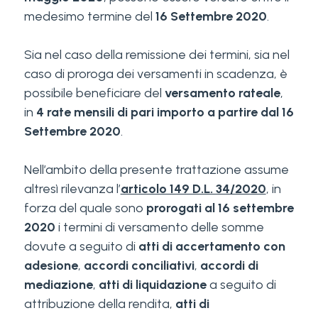
medesimo termine del
16 Settembre 2020
.
Sia nel caso della remissione dei termini, sia nel
caso di proroga dei versamenti in scadenza, è
possibile beneficiare del
versamento rateale
,
in
4 rate mensili di pari importo a partire dal 16
Settembre 2020
.
Nell’ambito della presente trattazione assume
altresì rilevanza l’
articolo 149 D.L. 34/2020
, in
forza del quale sono
prorogati al 16 settembre
2020
i termini di versamento delle somme
dovute a seguito di
atti di accertamento con
adesione
,
accordi conciliativi
,
accordi di
mediazione
,
atti di liquidazione
a seguito di
attribuzione della rendita,
atti di