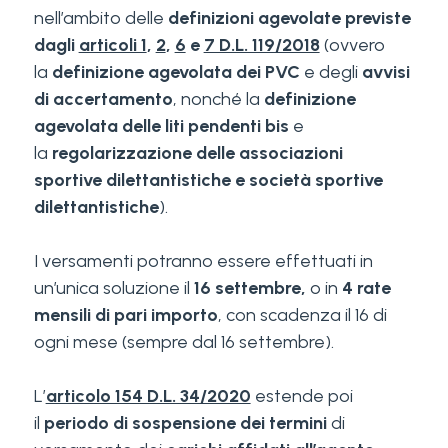
nell’ambito delle
definizioni agevolate previste
dagli
articoli 1
,
2
,
6
e
7 D.L. 119/2018
(ovvero
la
definizione agevolata dei PVC
e degli
avvisi
di accertamento
, nonché la
definizione
agevolata delle liti pendenti
bis
e
la
regolarizzazione delle associazioni
sportive dilettantistiche e società sportive
dilettantistiche
).
I versamenti potranno essere effettuati in
un’unica soluzione il
16 settembre,
o in
4 rate
mensili di pari importo
, con scadenza il 16 di
ogni mese (sempre dal 16 settembre).
L’
articolo 154 D.L. 34/2020
estende poi
il
periodo di sospensione dei termini
di