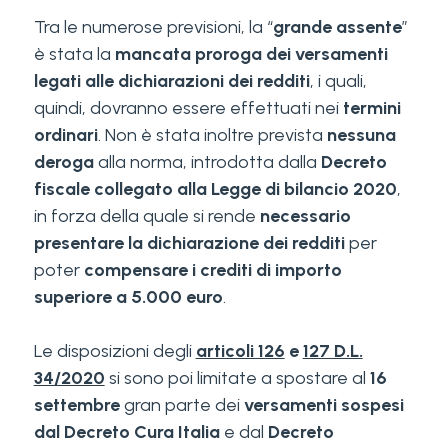
Tra le numerose previsioni, la “
grande assente
”
è stata la
mancata proroga dei versamenti
legati alle dichiarazioni dei redditi
, i quali,
quindi, dovranno essere effettuati nei
termini
ordinari
. Non è stata inoltre prevista
nessuna
deroga
alla norma, introdotta dalla
Decreto
fiscale collegato alla Legge di bilancio 2020
,
in forza della quale si rende
necessario
presentare la dichiarazione dei redditi
per
poter
compensare i crediti di importo
superiore a 5.000 euro
.
Le disposizioni degli
articoli 126
e
127 D.L.
34/2020
si sono poi limitate a spostare al
16
settembre
gran parte dei
versamenti sospesi
dal Decreto Cura Italia
e dal
Decreto