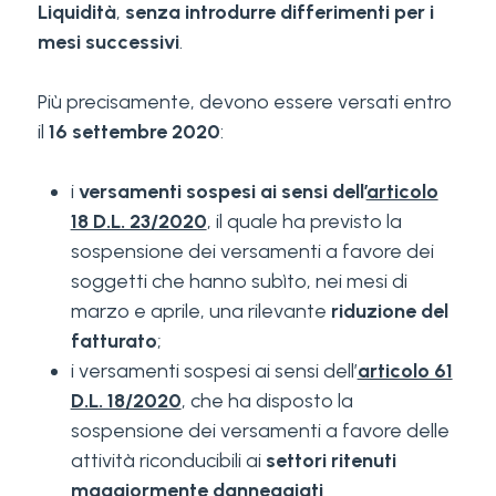
Liquidità
,
senza introdurre differimenti per i
mesi successivi
.
Più precisamente, devono essere versati entro
il
16 settembre 2020
:
i
versamenti sospesi ai sensi dell’
articolo
18 D.L. 23/2020
, il quale ha previsto la
sospensione dei versamenti a favore dei
soggetti che hanno subìto, nei mesi di
marzo e aprile, una rilevante
riduzione del
fatturato
;
i versamenti sospesi ai sensi dell’
articolo 61
D.L. 18/2020
, che ha disposto la
sospensione dei versamenti a favore delle
attività riconducibili ai
settori ritenuti
maggiormente danneggiati