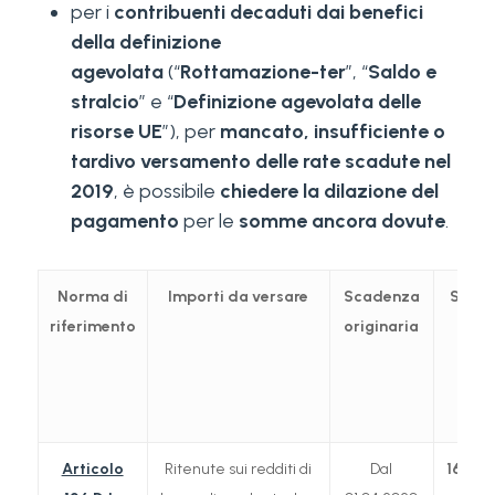
per i
contribuenti decaduti dai benefici
della definizione
agevolata
(“
Rottamazione-ter
”, “
Saldo e
stralcio
” e “
Definizione agevolata delle
risorse UE
”), per
mancato, insufficiente o
tardivo versamento delle rate scadute nel
2019
, è possibile
chiedere la dilazione del
pagamento
per le
somme ancora dovute
.
Norma di
Importi da versare
Scadenza
Scad
riferimento
originaria
prev
da
Decr
Rila
Articolo
Ritenute sui redditi di
Dal
16.09