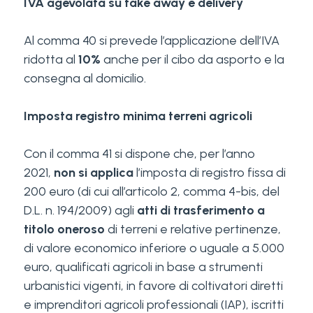
IVA agevolata su take away e delivery
Al comma 40 si prevede l’applicazione dell’IVA
ridotta al
10%
anche per il cibo da asporto e la
consegna al domicilio.
Imposta registro minima terreni agricoli
Con il comma 41 si dispone che, per l’anno
2021,
non si applica
l’imposta di registro fissa di
200 euro (di cui all’articolo 2, comma 4-bis, del
D.L. n. 194/2009) agli
atti di trasferimento a
titolo oneroso
di terreni e relative pertinenze,
di valore economico inferiore o uguale a 5.000
euro, qualificati agricoli in base a strumenti
urbanistici vigenti, in favore di coltivatori diretti
e imprenditori agricoli professionali (IAP), iscritti