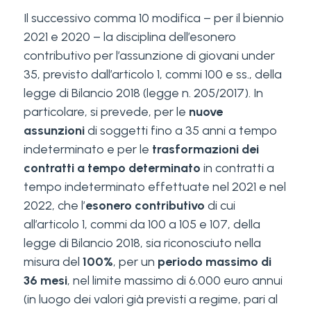
Il successivo comma 10 modifica – per il biennio
2021 e 2020 – la disciplina dell’esonero
contributivo per l’assunzione di giovani under
35, previsto dall’articolo 1, commi 100 e ss., della
legge di Bilancio 2018 (legge n. 205/2017). In
particolare, si prevede, per le
nuove
assunzioni
di soggetti fino a 35 anni a tempo
indeterminato e per le
trasformazioni dei
contratti a tempo determinato
in contratti a
tempo indeterminato effettuate nel 2021 e nel
2022, che l’
esonero contributivo
di cui
all’articolo 1, commi da 100 a 105 e 107, della
legge di Bilancio 2018, sia riconosciuto nella
misura del
100%
, per un
periodo massimo di
36 mesi
, nel limite massimo di 6.000 euro annui
(in luogo dei valori già previsti a regime, pari al