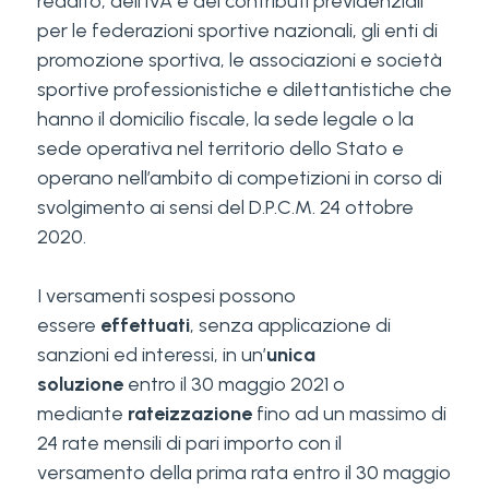
reddito, dell’IVA e dei contributi previdenziali
per le federazioni sportive nazionali, gli enti di
promozione sportiva, le associazioni e società
sportive professionistiche e dilettantistiche che
hanno il domicilio fiscale, la sede legale o la
sede operativa nel territorio dello Stato e
operano nell’ambito di competizioni in corso di
svolgimento ai sensi del D.P.C.M. 24 ottobre
2020.
I versamenti sospesi possono
essere
effettuati
, senza applicazione di
sanzioni ed interessi, in un’
unica
soluzione
entro il 30 maggio 2021 o
mediante
rateizzazione
fino ad un massimo di
24 rate mensili di pari importo con il
versamento della prima rata entro il 30 maggio