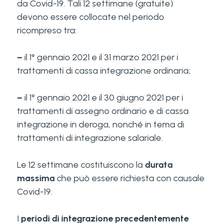
da Covid-19. Tali 12 settimane (gratuite)
devono essere collocate nel periodo
ricompreso tra:
–
il 1° gennaio 2021 e il 31 marzo 2021 per i
trattamenti di cassa integrazione ordinaria;
–
il 1° gennaio 2021 e il 30 giugno 2021 per i
trattamenti di assegno ordinario e di cassa
integrazione in deroga, nonché in tema di
trattamenti di integrazione salariale.
Le 12 settimane costituiscono la
durata
massima
che può essere richiesta con causale
Covid-19.
I
periodi di integrazione precedentemente