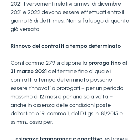
2021. I versamenti relativi ai mesi di dicembre
2021 e 2022 devono essere effettuati entro il
giorno 16 di detti mesi. Non si fa luogo di quanto
già versato.
Rinnovo dei contratti a tempo determinato
Con il comma 279 si dispone la
proroga fino al
31 marzo 2021
del termine fino al quale i
contratti a tempo determinato possono
essere rinnovati o prorogati – per un periodo
massimo di 12 mesi e per una sola volta –
anche in assenza delle condizioni poste
dall’articolo 19, comma 1, del D.Lgs. n. 81/2015 e
ss.mm., ossia per:
–
esigenze temporanee e oggettive
, estranee