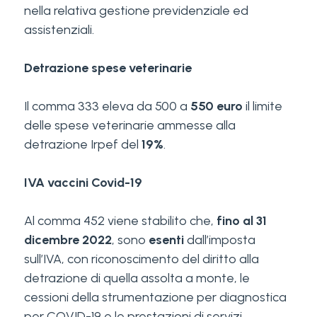
nella relativa gestione previdenziale ed
assistenziali.
Detrazione spese veterinarie
Il comma 333 eleva da 500 a
550 euro
il limite
delle spese veterinarie ammesse alla
detrazione Irpef del
19%
.
IVA vaccini Covid-19
Al comma 452 viene stabilito che,
fino al 31
dicembre 2022
, sono
esenti
dall’imposta
sull’IVA, con riconoscimento del diritto alla
detrazione di quella assolta a monte, le
cessioni della strumentazione per diagnostica
per COVID-19 e le prestazioni di servizi