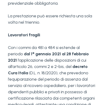
previdenziale obbligatoria.
La prestazione può essere richiesta una sola
volta nel triennio.
Lavoratori fragili
Con i commi da 481 a 484 si estende al
periodo
dal 1° gennaio 2021 al 28 febbraio
2021
l’applicazione delle disposizioni di cui
all’articolo 26, commi 2 e 2-bis, del
decreto
Cura Italia
(D.L. n. 18/2020), che prevedono
l’equiparazione del periodo di assenza dal
servizio al ricovero ospedaliero, per i lavoratori
dipendenti pubblici e privati in possesso di
certificazione rilasciata dai competenti organi
medico-legali, attestante una condizione di