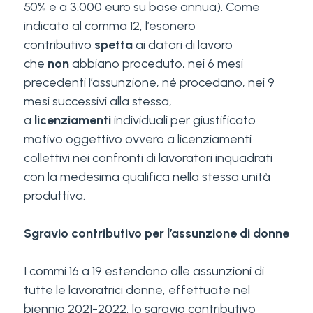
50% e a 3.000 euro su base annua). Come
indicato al comma 12, l’esonero
contributivo
spetta
ai datori di lavoro
che
non
abbiano proceduto, nei 6 mesi
precedenti l’assunzione, né procedano, nei 9
mesi successivi alla stessa,
a
licenziamenti
individuali per giustificato
motivo oggettivo ovvero a licenziamenti
collettivi nei confronti di lavoratori inquadrati
con la medesima qualifica nella stessa unità
produttiva.
Sgravio contributivo per l’assunzione di donne
I commi 16 a 19 estendono alle assunzioni di
tutte le lavoratrici donne, effettuate nel
biennio 2021-2022, lo sgravio contributivo