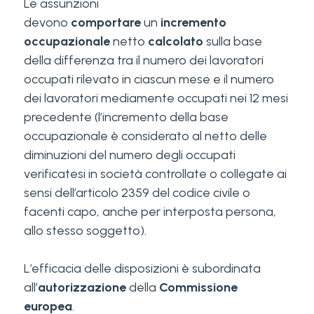
Le assunzioni
devono
comportare
un
incremento
occupazionale
netto
calcolato
sulla base
della differenza tra il numero dei lavoratori
occupati rilevato in ciascun mese e il numero
dei lavoratori mediamente occupati nei 12 mesi
precedente (l’incremento della base
occupazionale è considerato al netto delle
diminuzioni del numero degli occupati
verificatesi in società controllate o collegate ai
sensi dell’articolo 2359 del codice civile o
facenti capo, anche per interposta persona,
allo stesso soggetto).
L’efficacia delle disposizioni è subordinata
all’
autorizzazione
della
Commissione
europea
.