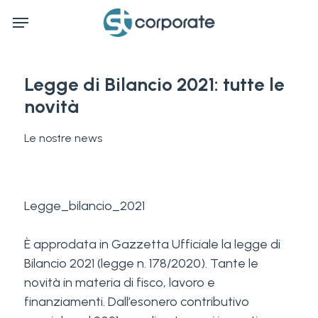
Skip
Menu
to
main
content
Legge di Bilancio 2021: tutte le
novità
Le nostre news
Legge_bilancio_2021
È approdata in Gazzetta Ufficiale la legge di
Bilancio 2021 (legge n. 178/2020). Tante le
novità in materia di fisco, lavoro e
finanziamenti. Dall’esonero contributivo