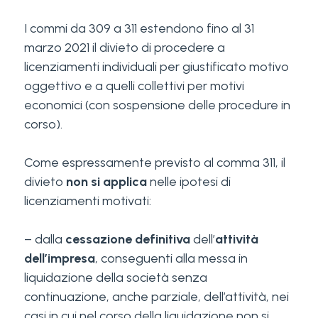
I commi da 309 a 311 estendono fino al 31
marzo 2021 il divieto di procedere a
licenziamenti individuali per giustificato motivo
oggettivo e a quelli collettivi per motivi
economici (con sospensione delle procedure in
corso).
Come espressamente previsto al comma 311, il
divieto
non si applica
nelle ipotesi di
licenziamenti motivati:
– dalla
cessazione definitiva
dell’
attività
dell’impresa
, conseguenti alla messa in
liquidazione della società senza
continuazione, anche parziale, dell’attività, nei
casi in cui nel corso della liquidazione non si