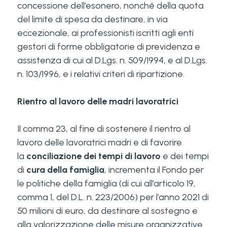
concessione dell’esonero, nonché della quota
del limite di spesa da destinare, in via
eccezionale, ai professionisti iscritti agli enti
gestori di forme obbligatorie di previdenza e
assistenza di cui al D.Lgs. n. 509/1994, e al D.Lgs.
n. 103/1996, e i relativi criteri di ripartizione.
Rientro al lavoro delle madri lavoratrici
Il comma 23, al fine di sostenere il rientro al
lavoro delle lavoratrici madri e di favorire
la
conciliazione dei tempi di lavoro
e dei tempi
di
cura della famiglia
, incrementa il Fondo per
le politiche della famiglia (di cui all’articolo 19,
comma 1, del D.L. n. 223/2006) per l’anno 2021 di
50 milioni di euro, da destinare al sostegno e
alla valorizzazione delle misure organizzative