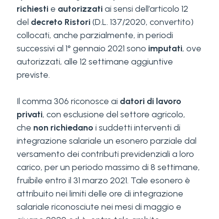
richiesti
e
autorizzati
ai sensi dell’articolo 12
del
decreto Ristori
(D.L. 137/2020, convertito)
collocati, anche parzialmente, in periodi
successivi al 1° gennaio 2021 sono
imputati
, ove
autorizzati, alle 12 settimane aggiuntive
previste.
Il comma 306 riconosce ai
datori di lavoro
privati
, con esclusione del settore agricolo,
che
non richiedano
i suddetti interventi di
integrazione salariale un esonero parziale dal
versamento dei contributi previdenziali a loro
carico, per un periodo massimo di 8 settimane,
fruibile entro il 31 marzo 2021. Tale esonero è
attribuito nei limiti delle ore di integrazione
salariale riconosciute nei mesi di maggio e