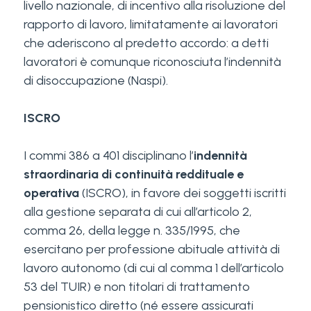
livello nazionale, di incentivo alla risoluzione del
rapporto di lavoro, limitatamente ai lavoratori
che aderiscono al predetto accordo: a detti
lavoratori è comunque riconosciuta l’indennità
di disoccupazione (Naspi).
ISCRO
I commi 386 a 401 disciplinano l’
indennità
straordinaria di continuità reddituale e
operativa
(ISCRO), in favore dei soggetti iscritti
alla gestione separata di cui all’articolo 2,
comma 26, della legge n. 335/1995, che
esercitano per professione abituale attività di
lavoro autonomo (di cui al comma 1 dell’articolo
53 del TUIR) e non titolari di trattamento
pensionistico diretto (né essere assicurati