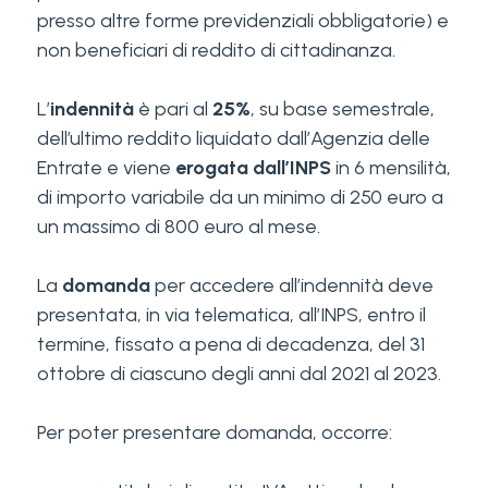
presso altre forme previdenziali obbligatorie) e
non beneficiari di reddito di cittadinanza.
L’
indennità
è pari al
25%
, su base semestrale,
dell’ultimo reddito liquidato dall’Agenzia delle
Entrate e viene
erogata dall’INPS
in 6 mensilità,
di importo variabile da un minimo di 250 euro a
un massimo di 800 euro al mese.
La
domanda
per accedere all’indennità deve
presentata, in via telematica, all’INPS, entro il
termine, fissato a pena di decadenza, del 31
ottobre di ciascuno degli anni dal 2021 al 2023.
Per poter presentare domanda, occorre: