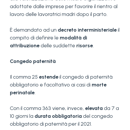
adottate dalle imprese per favorire il rientro al
lavoro delle lavoratrici madri dopo il parto.
È demandato ad un
decreto interministeriale
il
compito di definire le
modalità di
attribuzione
delle suddette
risorse
.
Congedo paternità
Il comma 25
estende
il congedo di paternità
obbligatorio e facoltativo ai casi di
morte
perinatale
.
Con il comma 363 viene, invece,
elevata
da 7 a
10 giorni la
durata obbligatoria
del congedo
obbligatorio di paternità per il 2021.