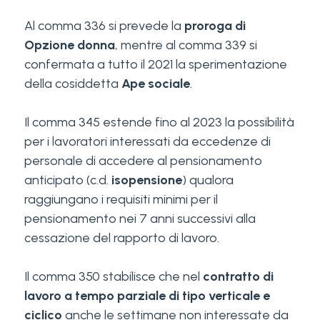
Al comma 336 si prevede la
proroga di
Opzione donna
, mentre al comma 339 si
confermata a tutto il 2021 la sperimentazione
della cosiddetta
Ape sociale
.
Il comma 345 estende fino al 2023 la possibilità
per i lavoratori interessati da eccedenze di
personale di accedere al pensionamento
anticipato (c.d.
isopensione
) qualora
raggiungano i requisiti minimi per il
pensionamento nei 7 anni successivi alla
cessazione del rapporto di lavoro.
Il comma 350 stabilisce che nel
contratto di
lavoro a tempo parziale di tipo verticale e
ciclico
anche le settimane non interessate da