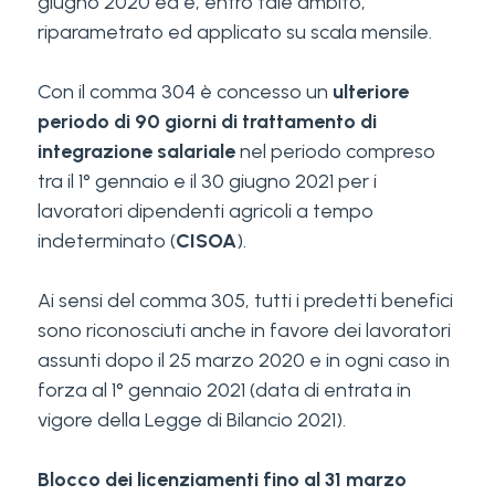
giugno 2020 ed è, entro tale ambito,
riparametrato ed applicato su scala mensile.
Con il comma 304 è concesso un
ulteriore
periodo di 90 giorni di trattamento di
integrazione salariale
nel periodo compreso
tra il 1° gennaio e il 30 giugno 2021 per i
lavoratori dipendenti agricoli a tempo
indeterminato (
CISOA
).
Ai sensi del comma 305, tutti i predetti benefici
sono riconosciuti anche in favore dei lavoratori
assunti dopo il 25 marzo 2020 e in ogni caso in
forza al 1° gennaio 2021 (data di entrata in
vigore della Legge di Bilancio 2021).
Blocco dei licenziamenti fino al 31 marzo