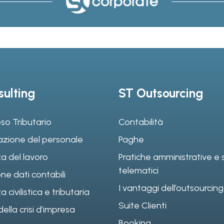
ulting
ST Outsourcing
so Tributario
Contabilità
azione del personale
Paghe
a del lavoro
Pratiche amministrative e s
telematici
ne dati contabili
I vantaggi dell’outsourcing
civilistica e tributaria
Suite Clienti
ella crisi d’impresa
Booking