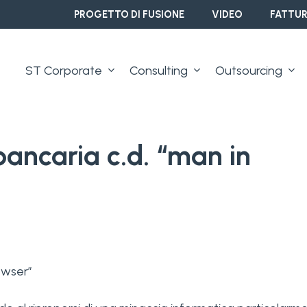
PROGETTO DI FUSIONE
VIDEO
FATTUR
ST Corporate
Consulting
Outsourcing
bancaria c.d. “man in
owser”