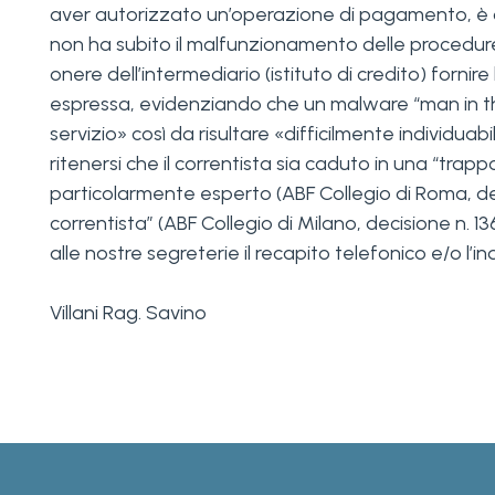
aver autorizzato un’operazione di pagamento, è on
non ha subito il malfunzionamento delle procedure
onere dell’intermediario (istituto di credito) fornir
espressa, evidenziando che un malware “man in t
servizio» così da risultare «difficilmente individuab
ritenersi che il correntista sia caduto in una “tr
particolarmente esperto (ABF Collegio di Roma, decis
correntista” (ABF Collegio di Milano, decisione n.
alle nostre segreterie il recapito telefonico e/o l’
Villani Rag. Savino