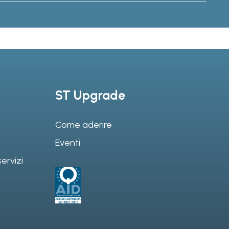
ST Upgrade
Come aderire
Eventi
ervizi