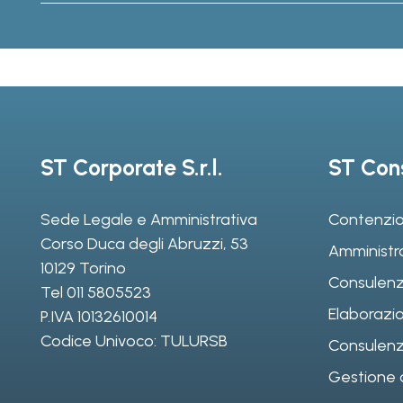
ST Corporate S.r.l.
ST Cons
Sede Legale e Amministrativa
Contenzio
Corso Duca degli Abruzzi, 53
Amministr
10129 Torino
Consulenz
Tel
011 5805523
Elaborazio
P.IVA 10132610014
Codice Univoco: TULURSB
Consulenza 
Gestione d