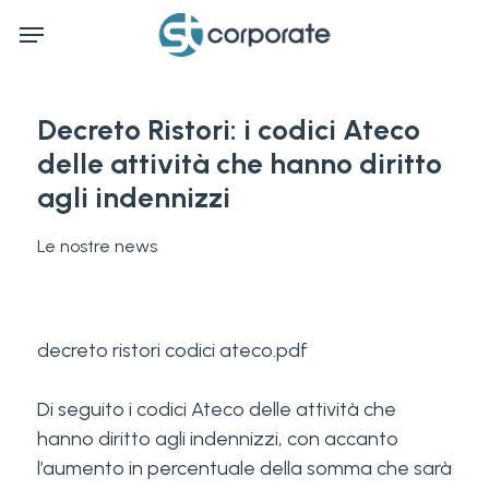
Skip
Menu
to
main
content
Decreto Ristori: i codici Ateco
delle attività che hanno diritto
agli indennizzi
Le nostre news
decreto ristori codici ateco
.pdf
Di seguito i
codici Ateco
delle attività che
hanno diritto agli indennizzi, con accanto
l’aumento in percentuale della somma che sarà