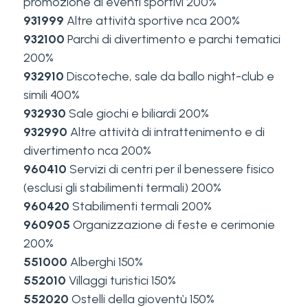
promozione di eventi sportivi 200%
931999
Altre attività sportive nca 200%
932100
Parchi di divertimento e parchi tematici
200%
932910
Discoteche, sale da ballo night-club e
simili 400%
932930
Sale giochi e biliardi 200%
932990
Altre attività di intrattenimento e di
divertimento nca 200%
960410
Servizi di centri per il benessere fisico
(esclusi gli stabilimenti termali) 200%
960420
Stabilimenti termali 200%
960905
Organizzazione di feste e cerimonie
200%
551000
Alberghi 150%
552010
Villaggi turistici 150%
552020
Ostelli della gioventù 150%