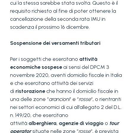
cui la stessa sarebbe stata svolta. Questo è il
requisito richiesto al fine di poter ottenere la
cancellazione della seconda rata IMU in
scadenza il prossimo 16 dicembre.
Sospensione dei versamenti tributari
Per i soggetti che esercitano
attività
economiche sospese
ai sensi del DPCM 3
novembre 2020, aventi domicilio fiscale in Italia
e che esercitano attività dei servizi
di
ristorazione
che hanno il domicilio fiscale in
una delle zone “
arancioni
” e “
rosse
“, o rientranti
nei settori economici di cui all’allegato 2 del D.L.
n. 149/20, che esercitano
attività
alberghiera
,
agenzie di viaggio
o
tour
operator
situate nelle zone “
rosse
“, è prevista