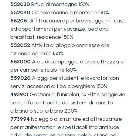
552030
Rifugi di montagna 150%
552040
Colonie marine e montane 150%
552051
Affittacamere per brevi soggiorni, case
ed appartamenti per vacanze, bed and
breakfast, residence 150%
552052
Attività di alloggio connesse alle
aziende agricole 150%
553000
Aree di campeggio e aree attrezzate
per camper e roulotte 150%
559020
Alloggi per studenti e lavoratori con
servizi accessori di tipo alberghiero 150%
493901
Gestioni di funicolari, ski-lift e seggiovie
se non facenti parte dei sistemi di transito
urbano o sub-urbano 200%
773994
Noleggio di strutture ed attrezzature
per manifestazioni e spettacoli: impianti luce
ed audio senza operatore, palchi, stand ed