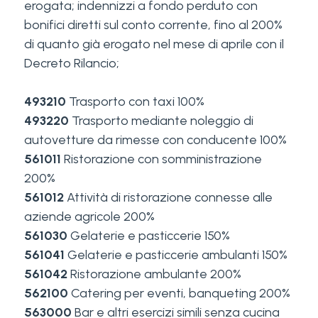
erogata; indennizzi a fondo perduto con
bonifici diretti sul conto corrente, fino al 200%
di quanto già erogato nel mese di aprile con il
Decreto Rilancio;
493210
Trasporto con taxi 100%
493220
Trasporto mediante noleggio di
autovetture da rimesse con conducente 100%
561011
Ristorazione con somministrazione
200%
561012
Attività di ristorazione connesse alle
aziende agricole 200%
561030
Gelaterie e pasticcerie 150%
561041
Gelaterie e pasticcerie ambulanti 150%
561042
Ristorazione ambulante 200%
562100
Catering per eventi, banqueting 200%
563000
Bar e altri esercizi simili senza cucina