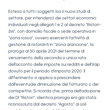
Estesa a tutti i soggetti Isa (i nuovi studi di
settore, per intenderci) dei settori economici
individuati negli allegati 1 e 2 al decreto “Ristori-
bis
”, con domicilio fiscale o sede operativa in
“zona rossa”, ovvero esercenti l’attività di
gestione di ristoranti in “zona arancione”, la
proroga al 30 aprile 2021 del termine di
versamento della seconda o unica rata
dell’acconto delle imposte sui redditi e dell’Irap
dovuto per il periodo d’imposta 2020. Il
differimento si applica a prescindere
dall’eventuale diminuzione del fatturato o dei
corrispettivi. Si ricorda che, prima dell’adozione
dei Dl “Ristori”, identica proroga era già stata
riconosciuta dal decreto “Agosto” ai soli