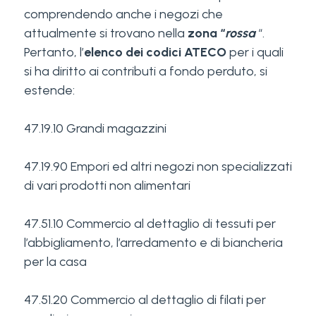
comprendendo anche i negozi che
attualmente si trovano nella
zona “
rossa
“.
Pertanto, l’
elenco dei codici ATECO
per i quali
si ha diritto ai contributi a fondo perduto, si
estende:
47.19.10 Grandi magazzini
47.19.90 Empori ed altri negozi non specializzati
di vari prodotti non alimentari
47.51.10 Commercio al dettaglio di tessuti per
l’abbigliamento, l’arredamento e di biancheria
per la casa
47.51.20 Commercio al dettaglio di filati per