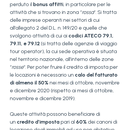
perduto il
bonus affitti
, in particolare per le
attività che si trovano in zona “
rossa
“. Si tratta
delle imprese operanti nei settori di cui
all’allegato 2 del D.L. n. 149/20 e quelle che
svolgono attività di cui ai
codici ATECO 79.1,
79.11, e 79.12
(si tratta delle agenzie di viaggio
tour operator), la cui sede operativa è situata
nel territorio nazionale, all’interno delle zone
“
rosse
“. Per poter fruire il credito di imposta per
le locazioni è necessario un
calo del fatturato
di almeno il 50%
nei mesi di ottobre, novembre
e dicembre 2020 (rispetto ai mesi di ottobre,
novembre e dicembre 2019).
Queste attività possono beneficiare di
un
credito d’imposta
pari al
60%
dei canoni di
locazione degli immobili ad uso non abitativo