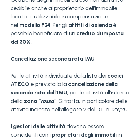
cedibile anche al proprietario dell’immobile
locato, o utilizzabile in compensazione
nel
modello F24
. Per gli
affitti di azienda
è
possibile beneficiare di un
credito di imposta
del 30%
.
Cancellazione seconda rata IMU
Per le attività individuate dalla lista dei
codici
ATECO
è prevista la la
cancellazione della
seconda rata dell’IMU
, per le attività all’interno
della
zona “
rossa
“
. Si tratta, in particolare delle
attività indicate nell’allegato 2 del D.L. n. 129/20.
I
gestori delle attività
devono essere
coincidenti con i
proprietari degli immobili
in