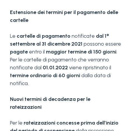
Estensione dei termini per il pagamento delle
cartelle
Le
cartelle di pagamento
notificate
dal 1°
settembre al 31 dicembre 2021
possono essere
pagate
entro il
maggior termine di 150 giorni
.
Per le cartelle di pagamento che verranno
notificate dal
01.01.2022
viene ripristinato il
termine ordinario di 60 giorni
dalla data di
notifica.
Nuovi termini di decadenza per le
rateizzazioni
Per le
rateizzazioni concesse prima dell’inizio
del periodo di sospensione
della riscossione