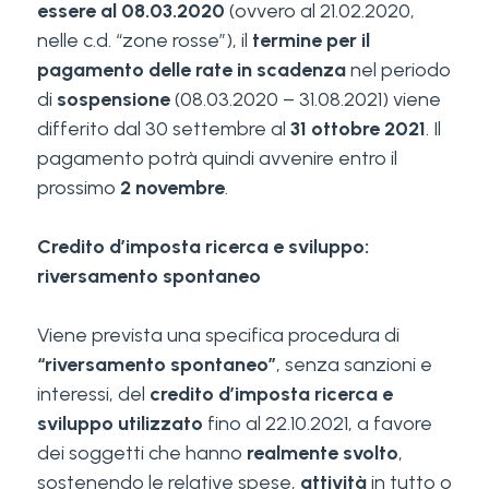
essere al 08.03.2020
(ovvero al 21.02.2020,
nelle c.d. “zone rosse”), il
termine per il
pagamento delle rate in scadenza
nel periodo
di
sospensione
(08.03.2020 – 31.08.2021) viene
differito dal 30 settembre al
31 ottobre 2021
. Il
pagamento potrà quindi avvenire entro il
prossimo
2 novembre
.
Credito d’imposta ricerca e sviluppo:
riversamento spontaneo
Viene prevista una specifica procedura di
“riversamento spontaneo”
, senza sanzioni e
interessi, del
credito d’imposta ricerca e
sviluppo utilizzato
fino al 22.10.2021, a favore
dei soggetti che hanno
realmente svolto
,
sostenendo le relative spese,
attività
in tutto o