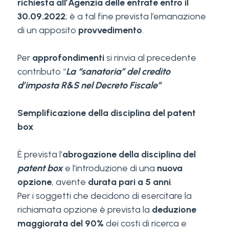
richiesta all’Agenzia delle entrate entro il
30.09.2022
; è a tal fine prevista l’emanazione
di un apposito
provvedimento
.
Per
approfondimenti
si rinvia al precedente
contributo “
La “sanatoria” del credito
d’imposta R&S nel Decreto Fiscale”
Semplificazione della disciplina del patent
box
È prevista l’
abrogazione della disciplina del
patent box
e l’introduzione di una
nuova
opzione
, avente
durata pari a 5 anni
.
Per i soggetti che decidono di esercitare la
richiamata opzione è prevista la
deduzione
maggiorata del 90%
dei costi di ricerca e