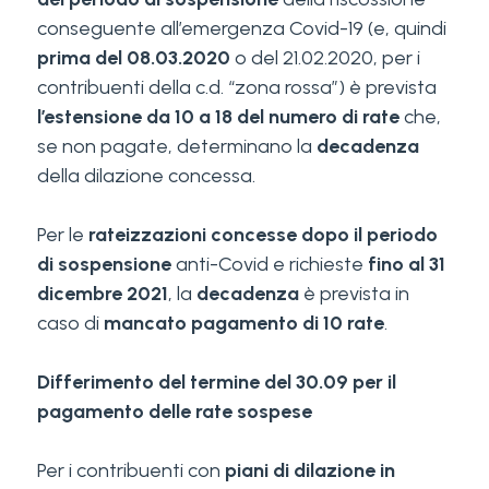
conseguente all’emergenza Covid-19 (e, quindi
prima del 08.03.2020
o del 21.02.2020, per i
contribuenti della c.d. “zona rossa”) è prevista
l’estensione da 10 a 18 del numero di rate
che,
se non pagate, determinano la
decadenza
della dilazione concessa.
Per le
rateizzazioni concesse dopo il periodo
di sospensione
anti-Covid e richieste
fino al 31
dicembre 2021
, la
decadenza
è prevista in
caso di
mancato pagamento di 10 rate
.
Differimento del termine del 30.09 per il
pagamento delle rate sospese
Per i contribuenti con
piani di dilazione in