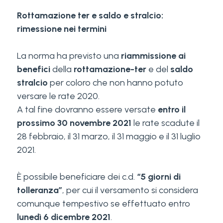
Rottamazione ter e saldo e stralcio:
rimessione nei termini
La norma ha previsto una
riammissione ai
benefici
della
rottamazione-ter
e del
saldo
stralcio
per coloro che non hanno potuto
versare le rate 2020.
A tal fine dovranno essere versate
entro il
prossimo 30 novembre 2021
le rate scadute il
28 febbraio, il 31 marzo, il 31 maggio e il 31 luglio
2021.
È possibile beneficiare dei c.d.
“5 giorni di
tolleranza”
, per cui il versamento si considera
comunque tempestivo se effettuato entro
lunedì 6 dicembre 2021
.