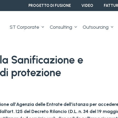
PROGETTO DI FUSIONE
VIDEO
FATTUR
ST Corporate
Consulting
Outsourcing
la Sanificazione e
i di protezione
ione all’Agenzia delle Entrate dell’istanza per accedere
dall’art. 125 del Decreto Rilancio (D.L. n. 34 del 19 maggi