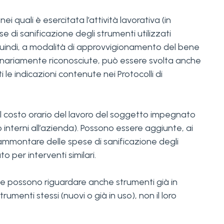
quali è esercitata l’attività lavorativa (in
e di sanificazione degli strumenti utilizzati
e, quindi, a modalità di approvvigionamento del bene
rdinariamente riconosciute, può essere svolta anche
le indicazioni contenute nei Protocolli di
l costo orario del lavoro del soggetto impegnato
interni all’azienda). Possono essere aggiunte, ai
l’ammontare delle spese di sanificazione degli
 per interventi similari.
se possono riguardare anche strumenti già in
menti stessi (nuovi o già in uso), non il loro