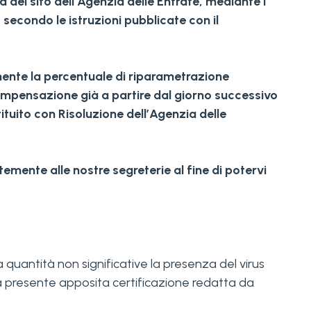
a del sito dell’Agenzia delle Entrate, mediante i
 secondo le istruzioni pubblicate con il
enente la percentuale di riparametrazione
 compensazione già a partire dal giorno successivo
ituito con Risoluzione dell’Agenzia delle
emente alle nostre segreterie al fine di potervi
 a quantità non significative la presenza del virus
a presente apposita certificazione redatta da