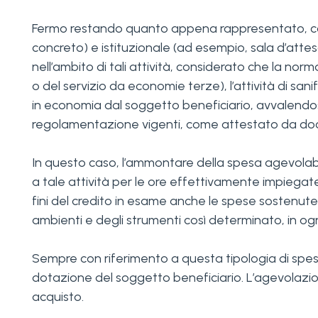
Fermo restando quanto appena rappresentato, con rif
concreto) e istituzionale (ad esempio, sala d’attesa
nell’ambito di tali attività, considerato che la no
o del servizio da economie terze), l’attività di s
in economia dal soggetto beneficiario, avvalendosi 
regolamentazione vigenti, come attestato da do
In questo caso, l’ammontare della spesa agevolab
a tale attività per le ore effettivamente impiegat
fini del credito in esame anche le spese sostenute 
ambienti e degli strumenti così determinato, in ogn
Sempre con riferimento a questa tipologia di spes
dotazione del soggetto beneficiario. L’agevolazione 
acquisto.