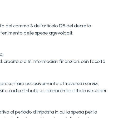
osto del comma 3 dell’articolo 125 del decreto
stenimento delle spese agevolabili:
va
i credito e altri intermediari finanziari, con facoltà
da presentare esclusivamente attraverso i servizi
ito codice tributo e saranno impartite le istruzioni
lativa al periodo d’imposta in cui la spesa per la