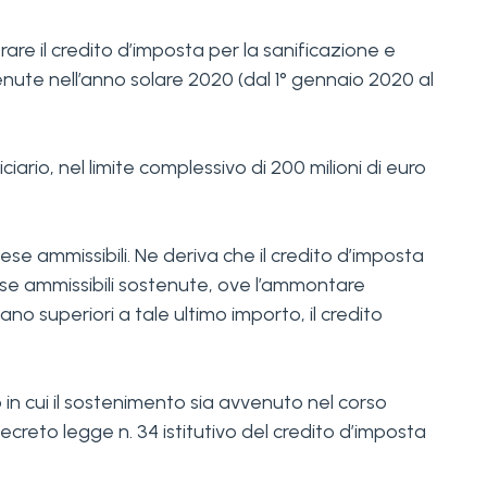
re il credito d’imposta per la sanificazione e
enute nell’anno solare 2020 (dal 1° gennaio 2020 al
rio, nel limite complessivo di 200 milioni di euro
pese ammissibili. Ne deriva che il credito d’imposta
spese ammissibili sostenute, ove l’ammontare
no superiori a tale ultimo importo, il credito
 in cui il sostenimento sia avvenuto nel corso
creto legge n. 34 istitutivo del credito d’imposta