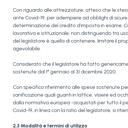
Con riguardo alle attrezzature, atteso che le stesse
ante Covid-19, per adempiere ad obblighi di sicurezza
determinazione del credito d’imposta in esame. Ciò in
lavorativa e istituzionale, non distinguendo tra uso
del legislatore è quella di contenere, limitare il pr
agevolabile.
Considerato che il legislatore ha fatto genericame
sostenute dal 1° gennaio al 31 dicembre 2020.
Con specifico riferimento alle spese sostenute per l
sanificazione quali guanti in lattice, visiere ed occh
dalla normativa europea -acquistati per tutto il pe
Covid-19, in linea con la ratio del legislatore, si ri
2.3 Modalità e termini di utilizzo