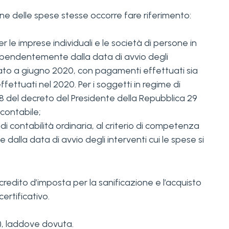
zione delle spese stesse occorre fare riferimento:
r le imprese individuali e le società di persone in
indipendentemente dalla data di avvio degli
iziato a giugno 2020, con pagamenti effettuati sia
fettuati nel 2020. Per i soggetti in regime di
 18 del decreto del Presidente della Repubblica 29
contabile;
 di contabilità ordinaria, al criterio di competenza
dalla data di avvio degli interventi cui le spese si
 credito d’imposta per la sanificazione e l’acquisto
ertificativo.
e), laddove dovuta.