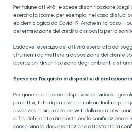
Per talune attività, le spese di sanificazione (degli
esercitata (come, per esempio, nel caso di studi od
epidemiologica da Covid-19. Anche in tal caso – purc
determinazione del credito d’imposta per la sanifica
Laddove l’esercizio dell’attività esercitata dal so
strumenti da mettere a disposizione del cliente sol
operazioni di sanificazione degli ambienti e strumen
Spese per l’acquisto di dispositivi di protezione ind
Per quanto concerne i dispositivi individuali agevol
protettivi, tute di protezione, calzari. Inoltre, per 
essenziali di sicurezza previsti dalla normativa eu
ai fini del credito d’imposta per la sanificazione e l’
conservino la documentazione attestante la conf