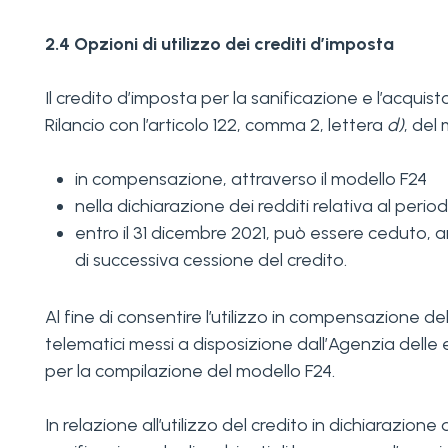
2.4 Opzioni di utilizzo dei crediti d’imposta
Il credito d’imposta per la sanificazione e l’acquis
Rilancio con l’articolo 122, comma 2, lettera
d)
, del
in compensazione, attraverso il modello F24
nella dichiarazione dei redditi relativa al peri
entro il 31 dicembre 2021, può essere ceduto, anc
di successiva cessione del credito.
Al fine di consentire l’utilizzo in compensazione de
telematici messi a disposizione dall’Agenzia delle e
per la compilazione del modello F24.
In relazione all’utilizzo del credito in dichiarazione