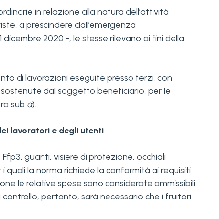
dinarie in relazione alla natura dell’attività
eviste, a prescindere dall’emergenza
dicembre 2020 -, le stesse rilevano ai fini della
nto di lavorazioni eseguite presso terzi, con
, sostenute dal soggetto beneficiario, per le
tera sub
a
).
dei lavoratori e degli utenti
fp3, guanti, visiere di protezione, occhiali
 i quali la norma richiede la conformità ai requisiti
ione le relative spese sono considerate ammissibili
di controllo, pertanto, sarà necessario che i fruitori