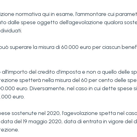
sizione normativa qui in esame, l’ammontare cui parametra
ntato dalle spese oggetto dell’agevolazione qualora sost
dividuati.
ò superare la misura di 60.000 euro per ciascun beneficia
to all’importo del credito d’imposta e non a quello delle s
 protezione spetterà nella misura del 60 per cento delle 
00.000 euro. Diversamente, nel caso in cui dette spese sia
0.000 euro.
e spese sostenute nel 2020, l’agevolazione spetta nel caso
ata del 19 maggio 2020, data di entrata in vigore del de
otezione.