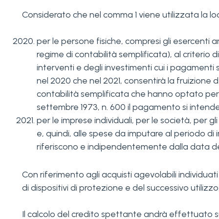
Considerato che nel comma 1 viene utilizzata la lo
per le persone fisiche, compresi gli esercenti ar
regime di contabilità semplificata), al criterio
interventi e degli investimenti cui i pagamenti
nel 2020 che nel 2021, consentirà la fruizione 
contabilità semplificata che hanno optato per l
settembre 1973, n. 600 il pagamento si intend
per le imprese individuali, per le società, per g
e, quindi, alle spese da imputare al periodo di
riferiscono e indipendentemente dalla data d
Con riferimento agli acquisti agevolabili individuati
di dispositivi di protezione e del successivo utiliz
Il calcolo del credito spettante andrà effettuato su