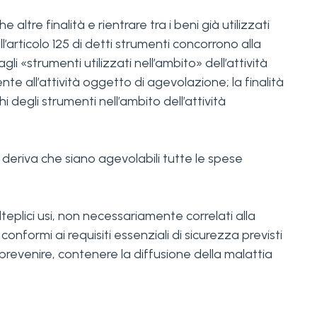
tre finalità e rientrare tra i beni già utilizzati
l’articolo 125 di detti strumenti concorrono alla
i «strumenti utilizzati nell’ambito» dell’attività
nte all’attività oggetto di agevolazione; la finalità
 degli strumenti nell’ambito dell’attività
deriva che siano agevolabili tutte le spese
teplici usi, non necessariamente correlati alla
conformi ai requisiti essenziali di sicurezza previsti
 prevenire, contenere la diffusione della malattia