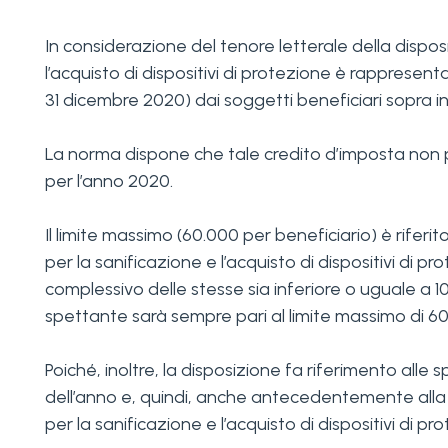
In considerazione del tenore letterale della dispo
l’acquisto di dispositivi di protezione è rapprese
31 dicembre 2020) dai soggetti beneficiari sopra in
La norma dispone che tale credito d’imposta non pu
per l’anno 2020.
Il limite massimo (60.000 per beneficiario) è riferi
per la sanificazione e l’acquisto di dispositivi di
complessivo delle stesse sia inferiore o uguale a 1
spettante sarà sempre pari al limite massimo di 6
Poiché, inoltre, la disposizione fa riferimento all
dell’anno e, quindi, anche antecedentemente alla d
per la sanificazione e l’acquisto di dispositivi di pr