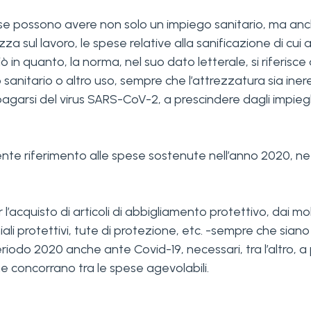
 possono avere non solo un impiego sanitario, ma anche al
 sul lavoro, le spese relative alla sanificazione di cui al
 quanto, la norma, nel suo dato letterale, si riferisce agl
 sanitario o altro uso, sempre che l’attrezzatura sia inere
opagarsi del virus SARS-CoV-2, a prescindere dagli impieghi
nte riferimento alle spese sostenute nell’anno 2020, ne 
’acquisto di articoli di abbigliamento protettivo, dai mol
iali protettivi, tute di protezione, etc. -sempre che siano 
riodo 2020 anche ante Covid-19, necessari, tra l’altro, a
tiene concorrano tra le spese agevolabili.