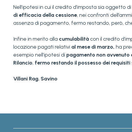
Nell’ipotesi in cui il credito d’imposta sia ogget
di efficacia della cessione
, nei confronti dell’ammi
assenza di pagamento, fermo restando, però, ch
Infine in merito alla
cumulabilità
con il credito d’im
locazione pagati relativi
al mese di marzo,
ha pre
esempio nell’ipotesi di
pagamento non avvenuto d
Rilancio
,
fermo restando il possesso dei requisiti 
Villani Rag. Savino