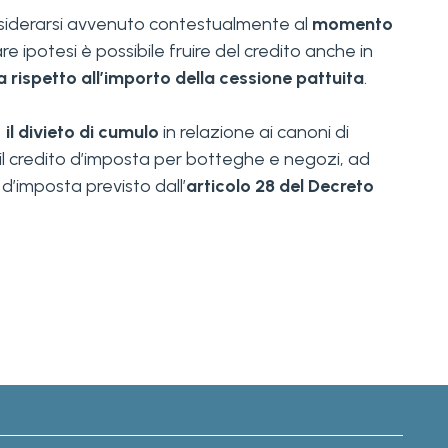
considerarsi avvenuto contestualmente al
momento
are ipotesi è possibile fruire del credito anche in
 rispetto all’importo della cessione pattuita
.
o
il divieto di cumulo
in relazione ai canoni di
o il credito d’imposta per botteghe e negozi, ad
o d’imposta previsto dall’
articolo 28 del Decreto