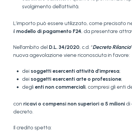
svolgimento dell’attività.
L’importo può essere utilizzato, come precisato n
il
modello di pagamento F24
, da presentare attrav
Nell’ambito del
D.L. 34/2020
, c.d. “
Decreto Rilancio
nuova agevolazione viene riconosciuta in favore:
dei
soggetti esercenti attività d’impresa
;
dei
soggetti esercenti arte o professione
;
degli
enti non commerciali
, compresi gli enti de
con
ricavi o compensi non superiori a 5 milioni
di 
decreto.
Il credito spetta: