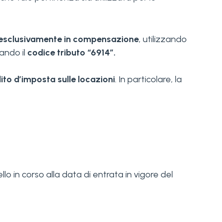
esclusivamente in compensazione
, utilizzando
zando il
codice tributo “6914”.
ito d’imposta sulle locazioni
. In particolare, la
o in corso alla data di entrata in vigore del