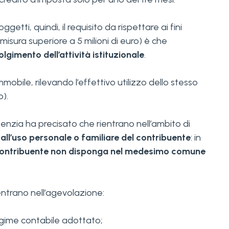
ggetti, quindi, il requisito da rispettare ai fini
misura superiore a 5 milioni di euro) è che
lgimento dell’attività istituzionale
.
mmobile, rilevando l’effettivo utilizzo dello stesso
o).
Agenzia ha precisato che rientrano nell’ambito di
 all’uso personale o familiare del contribuente
: in
 contribuente non disponga nel medesimo comune
entrano nell’agevolazione:
gime contabile adottato;