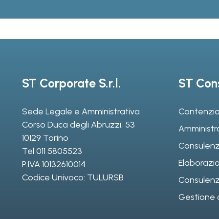
ST Corporate S.r.l.
ST Cons
Sede Legale e Amministrativa
Contenzio
Corso Duca degli Abruzzi, 53
Amministr
10129 Torino
Consulenz
Tel
011 5805523
Elaborazio
P.IVA 10132610014
Codice Univoco: TULURSB
Consulenza 
Gestione d