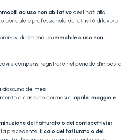
mmobili ad uso non abitativo
destinati allo
io abituale e professionale dell’attività di lavoro
prensivi di almeno un
immobile a uso non
icavi e compensi registrato nel periodo d’imposta
 ciascuno dei mesi
rimento a ciascuno dei mesi di
aprile, maggio e
minuzione del fatturato o dei corrispettivi
in
osta precedente.
Il calo del fatturato o dei
l credito d’imposta solo per uno dei tre mesi.