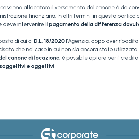
to di cessione al locatore il versamento del canone è da 
nistrazione finanziaria. In altri termini, in questa particol
e deve intervenire
il pagamento della differenza dovuta
posta di cui al
D.L. 18/2020
l’Agenzia, dopo aver ribadit
cisato che nel caso in cui non sia ancora stato utilizzat
el canone di locazione
, è possibile optare per il credit
soggettivi e oggettivi
.