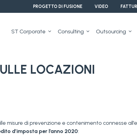
PROGETTO DI FUSIONE
VIDEO
FATTUR
ST Corporate
Consulting
Outsourcing
SULLE LOCAZIONI
i dalle misure di prevenzione e contenimento connesse al
edito d’imposta per l’anno 2020
: