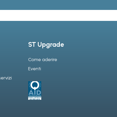
ST Upgrade
Come aderire
Eventi
ervizi