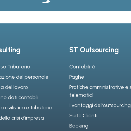
ulting
ST Outsourcing
so Tributario
Contabilità
azione del personale
Paghe
a del lavoro
Pratiche amministrative e s
telematici
ne dati contabili
I vantaggi dell’outsourcing
civilistica e tributaria
Suite Clienti
ella crisi d’impresa
Booking