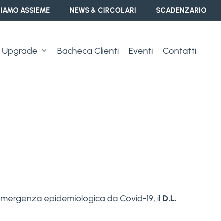
IAMO ASSIEME
NEWS & CIRCOLARI
SCADENZARIO
Upgrade
Bacheca Clienti
Eventi
Contatti
l’emergenza epidemiologica da Covid-19, il
D.L.