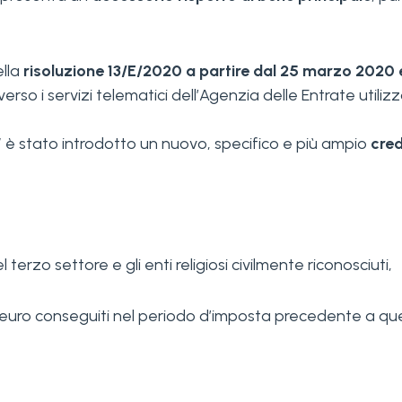
ella
risoluzione 13/E/2020
a partire dal 25 marzo 2020
erso i servizi telematici dell’Agenzia delle Entrate utiliz
” è stato introdotto un nuovo, specifico e più ampio
cred
l terzo settore e gli enti religiosi civilmente riconosciuti,
euro conseguiti nel periodo d’imposta precedente a quell