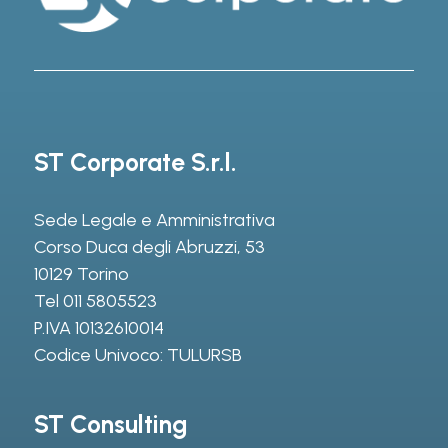
ST Corporate S.r.l.
Sede Legale e Amministrativa
Corso Duca degli Abruzzi, 53
10129 Torino
Tel
011 5805523
P.IVA 10132610014
Codice Univoco: TULURSB
ST Consulting