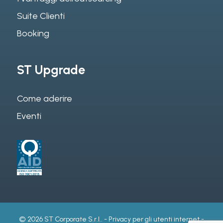
Suite Clienti
Booking
ST Upgrade
Come aderire
Eventi
© 2026 ST Corporate S.r.l.. -
Privacy per gli utenti internet
-