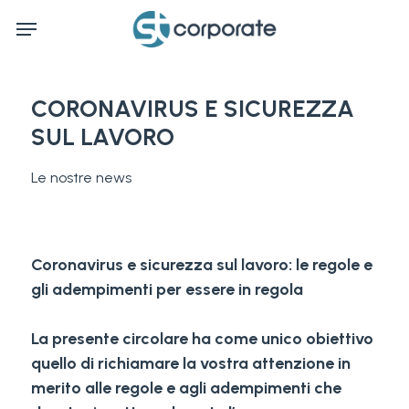
Skip
Menu
to
main
content
CORONAVIRUS E SICUREZZA
SUL LAVORO
Le nostre news
Coronavirus e sicurezza sul lavoro: le regole e
gli adempimenti per essere in regola
La presente circolare ha come unico obiettivo
quello di richiamare la vostra attenzione in
merito alle regole e agli adempimenti che