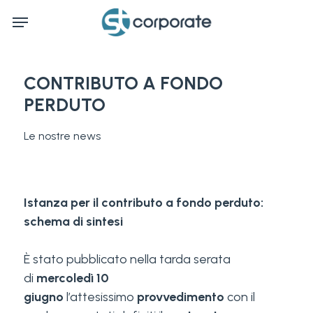
Skip
Menu
to
main
content
CONTRIBUTO A FONDO
PERDUTO
Le nostre news
Istanza per il contributo a fondo perduto:
schema di sintesi
È stato pubblicato nella tarda serata
di
mercoledì 10
giugno
l’attesissimo
provvedimento
con il