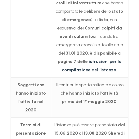
crolli di infrastrutture
che hanno
comportato le delibere dello
stato
di emergenza
).La
lista
, non
esaustiva, dei
Comuni colpiti da
eventi calamitosi
, i cui stati di
emergenza erano in atto alla data
del
31.01.2020, è disponibile a
pagina 7 delle
istruzioni per la
compilazione dell’istanza
.
Soggetti che
Il contributo spetta soltanto a coloro
hanno iniziato
che
hanno iniziato l’attività
l’attività nel
prima del 1° maggio 2020
.
2020
Termini di
L’istanza può essere presentata
dal
presentazione
15.06.2020 al 13.08.2020
.Gli
eredi