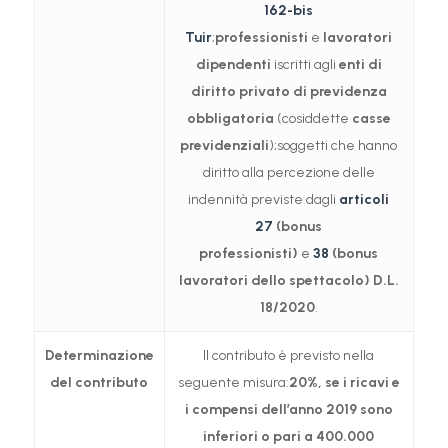
162-bis
Tuir
;
professionisti
e
lavoratori
dipendenti
iscritti agli
enti di
diritto privato di previdenza
obbligatoria
(cosiddette
casse
previdenziali
);soggetti che hanno
diritto alla percezione delle
indennità previste dagli
articoli
27
(bonus
professionisti)
e
38
(bonus
lavoratori dello spettacolo) D.L.
18/2020
.
Determinazione
Il contributo è previsto nella
del contributo
seguente misura:
20%, se i ricavi e
i compensi dell’anno 2019 sono
inferiori o pari a 400.000