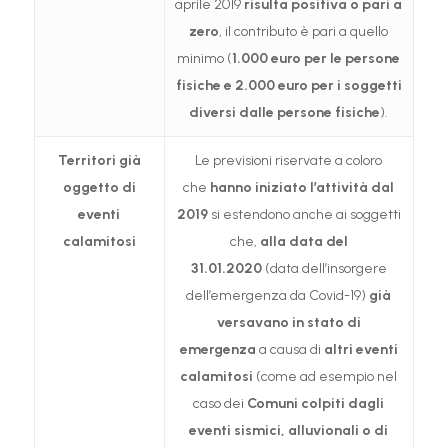
aprile 2019
risulta positiva o pari a
zero
, il contributo è pari a quello
minimo (
1.000 euro per le persone
fisiche e 2.000 euro per i soggetti
diversi dalle persone fisiche
).
Territori già
Le previsioni riservate a coloro
oggetto di
che
hanno iniziato l’attività dal
eventi
2019
si estendono anche ai soggetti
calamitosi
che,
alla data del
31.01.2020
(data dell’insorgere
dell’emergenza da Covid-19)
già
versavano in stato di
emergenza
a causa di
altri eventi
calamitosi
(come ad esempio nel
caso dei
Comuni colpiti dagli
eventi sismici, alluvionali o di