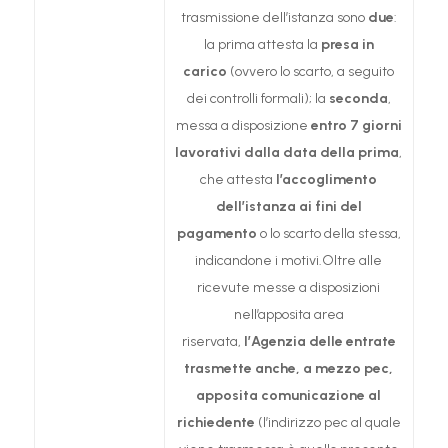
trasmissione dell’istanza sono
due
:
la prima attesta la
presa in
carico
(ovvero lo scarto, a seguito
dei controlli formali); la
seconda
,
messa a disposizione
entro 7 giorni
lavorativi dalla data della prima
,
che attesta
l’accoglimento
dell’istanza ai fini del
pagamento
o lo scarto della stessa,
indicandone i motivi.Oltre alle
ricevute messe a disposizioni
nell’apposita area
riservata,
l’Agenzia delle entrate
trasmette anche, a mezzo pec,
apposita comunicazione al
richiedente
(l’indirizzo pec al quale