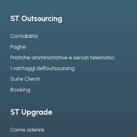
ST Outsourcing
Contabilità
Paghe
Pratiche amministrative e servizi telematici
I vantaggi dell’outsourcing
Suite Clienti
Booking
ST Upgrade
Come aderire