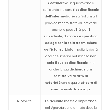
Corrispettivi
”. In questo caso è
sufficiente indicare il
codice fiscale
dell’intermediario sull’istanza
.Il
provvedimento, tuttavia, prevede
anche la possibilità, per il
richiedente, di conferire
specifica
delega per la sola trasmissione
dell’istanza
. L’intermediario dovrà
a tal fine inserire nell’istanza
non
solo il suo codice fiscale
, ma
anche la sua
dichiarazione
sostitutiva di atto di
notorietà
con la quale
attesta di
aver ricevuto la delega
.
Ricevute
Le
ricevute
messe a disposizione
dall’Agenzia delle entrate dopo la