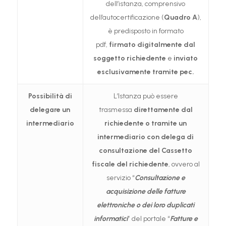
dell’istanza, comprensivo
dell’autocertificazione (
Quadro A
),
è predisposto in formato
pdf,
firmato digitalmente dal
soggetto richiedente
e
inviato
esclusivamente tramite pec.
Possibilità di
L’Istanza può essere
delegare un
trasmessa
direttamente dal
intermediario
richiedente o tramite un
intermediario con delega di
consultazione del Cassetto
fiscale del richiedente
, ovvero al
servizio “
Consultazione e
acquisizione delle fatture
elettroniche o dei loro duplicati
informatici
” del portale “
Fatture e