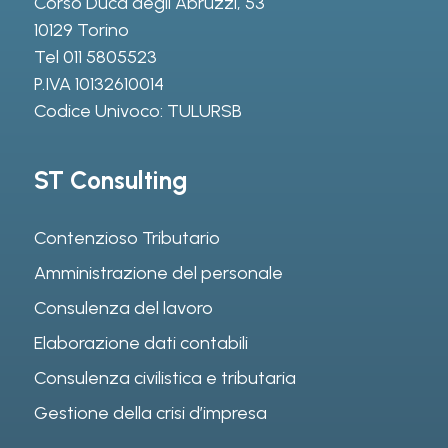
Corso Duca degli Abruzzi, 53
10129 Torino
Tel
011 5805523
P.IVA 10132610014
Codice Univoco: TULURSB
ST Consulting
Contenzioso Tributario
Amministrazione del personale
Consulenza del lavoro
Elaborazione dati contabili
Consulenza civilistica e tributaria
Gestione della crisi d’impresa