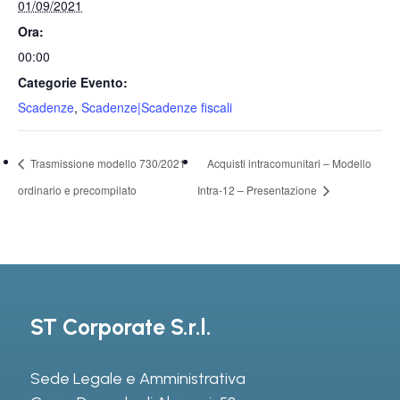
01/09/2021
Ora:
00:00
Categorie Evento:
Scadenze
,
Scadenze|Scadenze fiscali
Trasmissione modello 730/2021
Acquisti intracomunitari – Modello
ordinario e precompilato
Intra-12 – Presentazione
ST Corporate S.r.l.
Sede Legale e Amministrativa