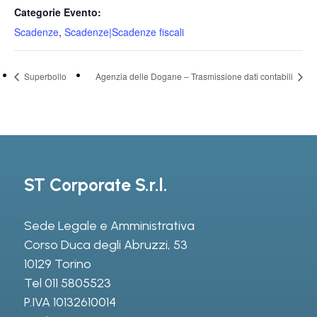
Categorie Evento:
Scadenze
,
Scadenze|Scadenze fiscali
Superbollo
Agenzia delle Dogane – Trasmissione dati contabili
ST Corporate S.r.l.
Sede Legale e Amministrativa
Corso Duca degli Abruzzi, 53
10129 Torino
Tel
011 5805523
P.IVA 10132610014