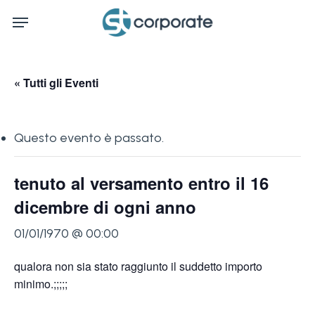
Skip
Menu
to
main
content
« Tutti gli Eventi
Questo evento è passato.
tenuto al versamento entro il 16
dicembre di ogni anno
01/01/1970 @ 00:00
qualora non sia stato raggiunto il suddetto importo
minimo.;;;;;