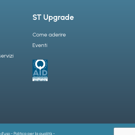
ST Upgrade
Come aderire
Eventi
ervizi
 d'uso
-
Politica per la qualità
-