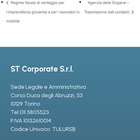
Regime fiscale di vantaggio per
Agenzia delle Dogane –
l’imprenditoria giovanile e per i lavoratori in
Trasmissione dati contabili
mobilità
ST Corporate S.r.l.
Sede Legale e Amministrativa
Corso Duca degli Abruzzi, 53
10129 Torino
Tel
011 5805523
P.IVA 10132610014
Codice Univoco: TULURSB