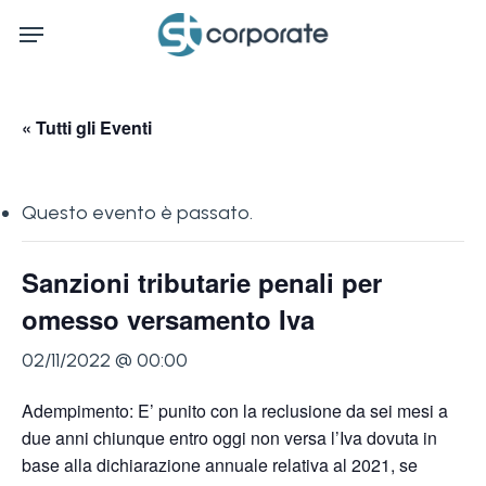
Skip
Menu
to
main
content
« Tutti gli Eventi
Questo evento è passato.
Sanzioni tributarie penali per
omesso versamento Iva
02/11/2022 @ 00:00
Adempimento: E’ punito con la reclusione da sei mesi a
due anni chiunque entro oggi non versa l’Iva dovuta in
base alla dichiarazione annuale relativa al 2021, se