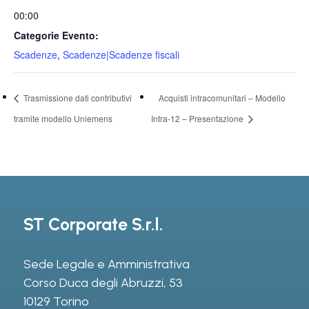
00:00
Categorie Evento:
Scadenze
,
Scadenze|Scadenze fiscali
Trasmissione dati contributivi
Acquisti intracomunitari – Modello
tramite modello Uniemens
Intra-12 – Presentazione
ST Corporate S.r.l.
Sede Legale e Amministrativa
Corso Duca degli Abruzzi, 53
10129 Torino