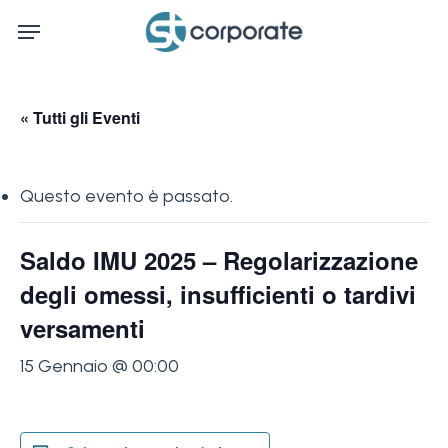
Skip
Menu
to
main
content
« Tutti gli Eventi
Questo evento è passato.
Saldo IMU 2025 – Regolarizzazione
degli omessi, insufficienti o tardivi
versamenti
15 Gennaio @ 00:00