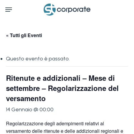
Skip
Menu
to
main
content
« Tutti gli Eventi
Questo evento è passato.
Ritenute e addizionali – Mese di
settembre – Regolarizzazione del
versamento
14 Gennaio @ 00:00
Regolarizzazione degli adempimenti relativi al
versamento delle ritenute e delle addizionali regionali e