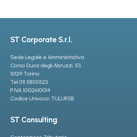
ST Corporate S.r.l.
Sede Legale e Amministrativa
Corso Duca degli Abruzzi, 53
10129 Torino
Tel
011 5805523
P.IVA 10132610014
Codice Univoco: TULURSB
ST Consulting