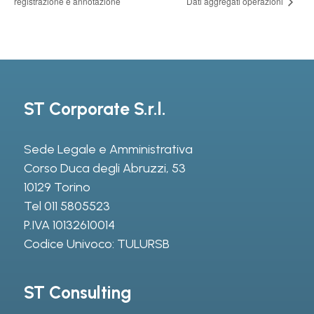
registrazione e annotazione
Dati aggregati operazioni
ST Corporate S.r.l.
Sede Legale e Amministrativa
Corso Duca degli Abruzzi, 53
10129 Torino
Tel
011 5805523
P.IVA 10132610014
Codice Univoco: TULURSB
ST Consulting