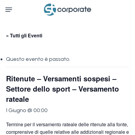
Skip
Menu
to
main
content
« Tutti gli Eventi
Questo evento è passato.
Ritenute – Versamenti sospesi –
Settore dello sport – Versamento
rateale
1 Giugno @ 00:00
Termine per il versamento rateale delle ritenute alla fonte,
comprensive di quelle relative alle addizionali regionale e