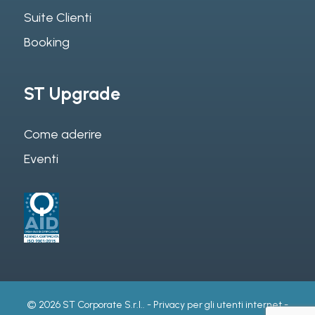
Suite Clienti
Booking
ST Upgrade
Come aderire
Eventi
© 2026 ST Corporate S.r.l.. -
Privacy per gli utenti internet
-