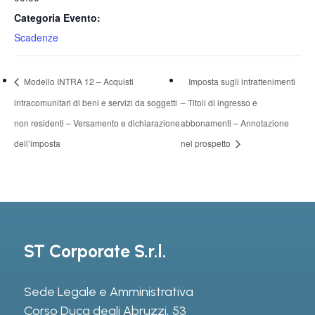
Categoria Evento:
Scadenze
Modello INTRA 12 – Acquisti
Imposta sugli intrattenimenti
intracomunitari di beni e servizi da soggetti
– Titoli di ingresso e
non residenti – Versamento e dichiarazione
abbonamenti – Annotazione
dell’imposta
nel prospetto
ST Corporate S.r.l.
Sede Legale e Amministrativa
Corso Duca degli Abruzzi, 53