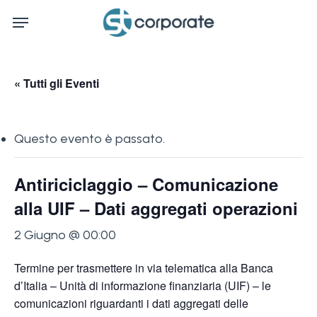
Skip
Menu
to
main
content
« Tutti gli Eventi
Questo evento è passato.
Antiriciclaggio – Comunicazione
alla UIF – Dati aggregati operazioni
2 Giugno @ 00:00
Termine per trasmettere in via telematica alla Banca
d’Italia – Unità di informazione finanziaria (UIF) – le
comunicazioni riguardanti i dati aggregati delle