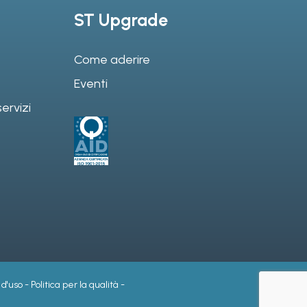
ST Upgrade
Come aderire
Eventi
ervizi
 d'uso
-
Politica per la qualità
-