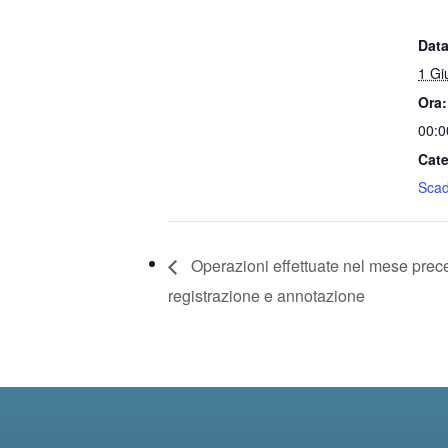
Data
1 Gi
Ora:
00:0
Cate
Sca
Operazioni effettuate nel mese prec
registrazione e annotazione