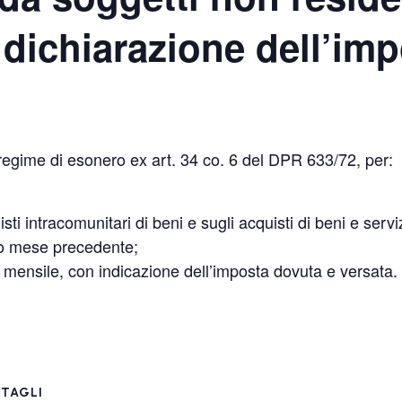
dichiarazione dell’imp
n regime di esonero ex art. 34 co. 6 del DPR 633/72, per:
ti intracomunitari di beni e sugli acquisti di beni e servi
ndo mese precedente;
e mensile, con indicazione dell’imposta dovuta e versata.
TAGLI