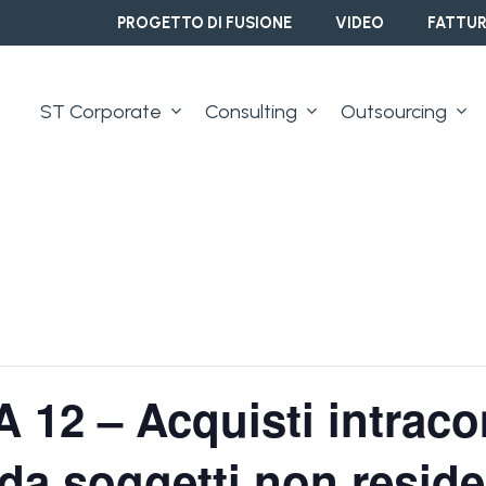
PROGETTO DI FUSIONE
VIDEO
FATTUR
ST Corporate
Consulting
Outsourcing
 12 – Acquisti intraco
 da soggetti non reside