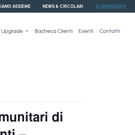
IAMO ASSIEME
NEWS & CIRCOLARI
SCADENZARIO
Upgrade
Bacheca Clienti
Eventi
Contatti
munitari di
nti –