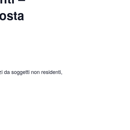
osta
zi da soggetti non residenti,