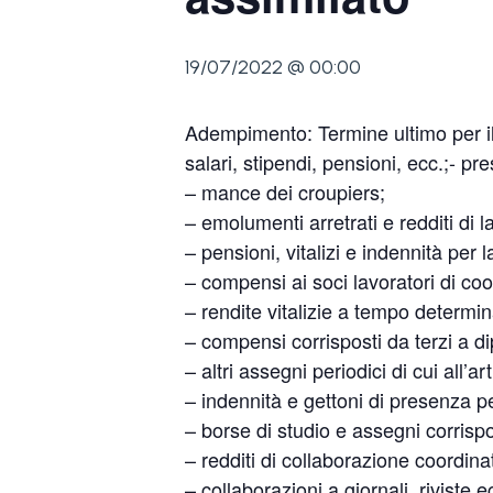
19/07/2022 @ 00:00
Adempimento: Termine ultimo per il 
salari, stipendi, pensioni, ecc.;- p
– mance dei croupiers;
– emolumenti arretrati e redditi di 
– pensioni, vitalizi e indennità per 
– compensi ai soci lavoratori di coo
– rendite vitalizie a tempo determin
– compensi corrisposti da terzi a dip
– altri assegni periodici di cui all’ar
– indennità e gettoni di presenza pe
– borse di studio e assegni corrispo
– redditi di collaborazione coordinat
– collaborazioni a giornali, riviste e