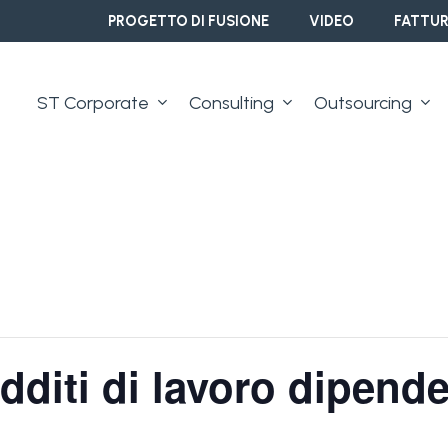
PROGETTO DI FUSIONE
VIDEO
FATTUR
ST Corporate
Consulting
Outsourcing
dditi di lavoro dipend