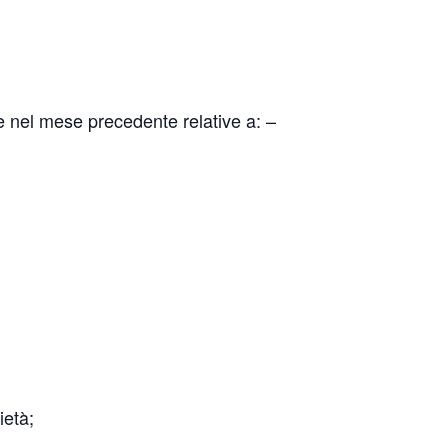
e nel mese precedente relative a: –
ietà;