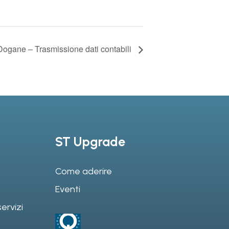
Dogane – Trasmissione dati contabili
ST Upgrade
Come aderire
Eventi
ervizi