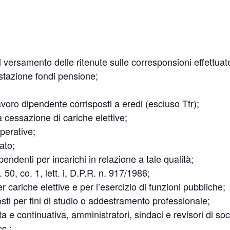
versamento delle ritenute sulle corresponsioni effettuat
restazione fondi pensione;
lavoro dipendente corrisposti a eredi (escluso Tfr);
la cessazione di cariche elettive;
perative;
ato;
endenti per incarichi in relazione a tale qualità;
t. 50, co. 1, lett. i, D.P.R. n. 917/1986;
r cariche elettive e per l’esercizio di funzioni pubbliche;
sti per fini di studio o addestramento professionale;
a e continuativa, amministratori, sindaci e revisori di soc
cc.;